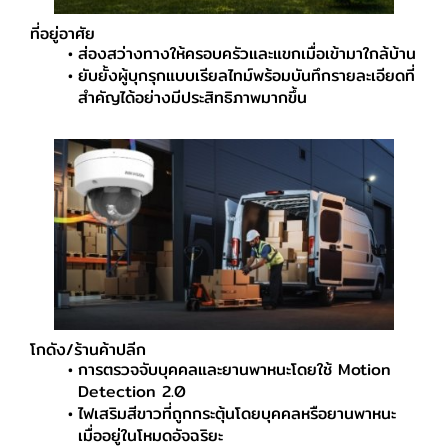
ที่อยู่อาศัย
ส่องสว่างทางให้ครอบครัวและแขกเมื่อเข้ามาใกล้บ้าน
ยับยั้งผู้บุกรุกแบบเรียลไทม์พร้อมบันทึกรายละเอียดที่
สำคัญได้อย่างมีประสิทธิภาพมากขึ้น
โกดัง/ร้านค้าปลีก
การตรวจจับบุคคลและยานพาหนะโดยใช้ Motion
Detection 2.0
ไฟเสริมสีขาวที่ถูกกระตุ้นโดยบุคคลหรือยานพาหนะ
เมื่ออยู่ในโหมดอัจฉริยะ