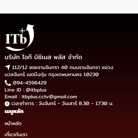
บริษัท ไอที บิซิเนส พลัส จำกัด
112/12 ซอยรามอินทรา 40 ถนนรามอินทรา แขวง
นวลจันทร์ เขตบึงกุ่ม กรุงเทพมหานคร 10230
094-4596429
Line ID : @itbplus
Email : itbplus.cctv@gmail.com
เวลาทำการ : วันจันทร์ - วันเสาร์ 8.30 - 17.30 น.
เมนูหลัก
หน้าหลัก
เกี่ยวกับเรา