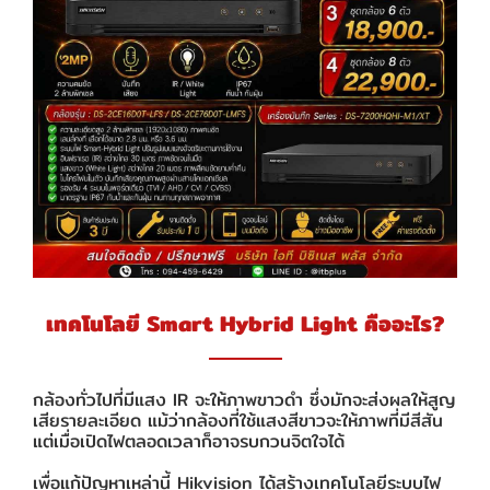
เทคโนโลยี Smart Hybrid Light คืออะไร?
กล้องทั่วไปที่มีแสง IR จะให้ภาพขาวดำ ซึ่งมักจะส่งผลให้สูญ
เสียรายละเอียด แม้ว่ากล้องที่ใช้แสงสีขาวจะให้ภาพที่มีสีสัน
แต่เมื่อเปิดไฟตลอดเวลาก็อาจรบกวนจิตใจได้
เพื่อแก้ปัญหาเหล่านี้ Hikvision ได้สร้างเทคโนโลยีระบบไฟ