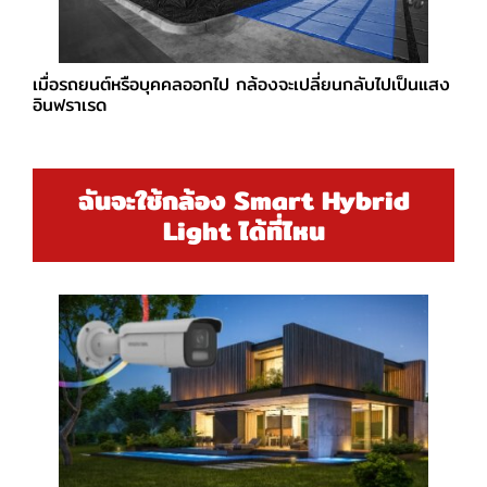
เมื่อรถยนต์หรือบุคคลออกไป กล้องจะเปลี่ยนกลับไปเป็นแสง
อินฟราเรด
ฉันจะใช้กล้อง Smart Hybrid
Light ได้ที่ไหน