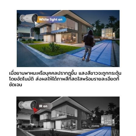
เมื่อยานพาหนะหรือบุคคลปรากฏขึ้น แสงสีขาวจะถูกกระตุ้น
โดยอัตโนมัติ ส่งผลให้ได้ภาพสีที่สดใสพร้อมรายละเอียดที่
ชัดเจน