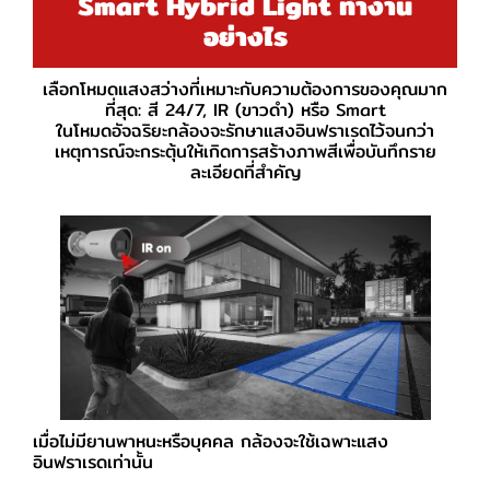
Smart Hybrid Light ทำงาน
อย่างไร
เลือกโหมดแสงสว่างที่เหมาะกับความต้องการของคุณมาก
ที่สุด: สี 24/7, IR (ขาวดำ) หรือ Smart
ในโหมดอัจฉริยะกล้องจะรักษาแสงอินฟราเรดไว้จนกว่า
เหตุการณ์จะกระตุ้นให้เกิดการสร้างภาพสีเพื่อบันทึกราย
ละเอียดที่สำคัญ
เมื่อไม่มียานพาหนะหรือบุคคล กล้องจะใช้เฉพาะแสง
อินฟราเรดเท่านั้น