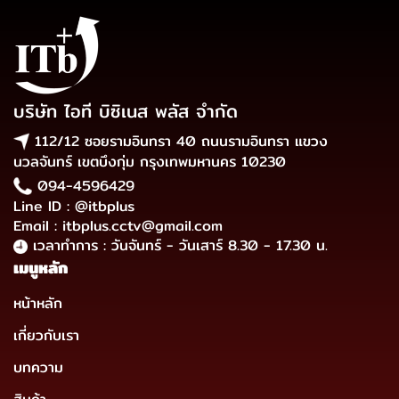
บริษัท ไอที บิซิเนส พลัส จำกัด
112/12 ซอยรามอินทรา 40 ถนนรามอินทรา แขวง
นวลจันทร์ เขตบึงกุ่ม กรุงเทพมหานคร 10230
094-4596429
Line ID : @itbplus
Email : itbplus.cctv@gmail.com
เวลาทำการ : วันจันทร์ - วันเสาร์ 8.30 - 17.30 น.
เมนูหลัก
หน้าหลัก
เกี่ยวกับเรา
บทความ