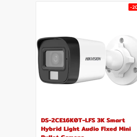
-2
DS-2CE16K0T-LFS 3K Smart
Hybrid Light Audio Fixed Mini