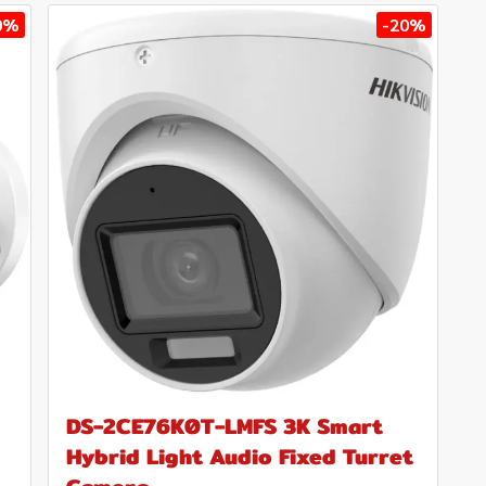
0%
-20%
DS-2CE76K0T-LMFS 3K Smart
Hybrid Light Audio Fixed Turret