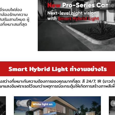
ลยีระบบไฟส่อง
t กล้องรักษาความ
สริมสามโหมด ผู้
ี่เหมาะสมที่สุด
Smart Hybrid Light ทำงานอย่างไร
สว่างที่เหมาะกับความต้องการของคุณมากที่สุด: สี 24/7, IR (ขาวด
ษาแสงอินฟราเรดไว้จนกว่าเหตุการณ์จะกระตุ้นให้เกิดการสร้างภาพสีเพื่