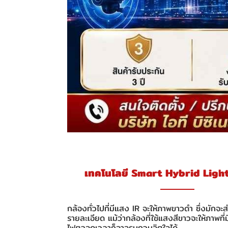
เทคโนโลยี Smart Hybrid Light
กล้องทั่วไปที่มีแสง IR จะให้ภาพขาวดำ ซึ่งมักจะ
รายละเอียด แม้ว่ากล้องที่ใช้แสงสีขาวจะให้ภาพที่มี
ไฟตลอดเวลาก็อาจรบกวนจิตใจได้