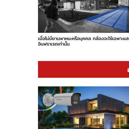
เมื่อไม่มียานพาหนะหรือบุคคล กล้องจะใช้เฉพาะแ
อินฟราเรดเท่านั้น