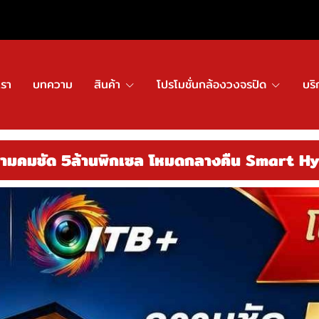
เรา
บทความ
สินค้า
โปรโมชั่นกล้องวงจรปิด
บริ
ามคมชัด 5ล้านพิกเซล โหมดกลางคืน Smart Hyb