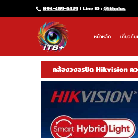
094-459-6429
l Line lD :
@itbplus
หน้าหลัก
เกี่ยวกับ
กล้องวงจรปิด Hikvision คว