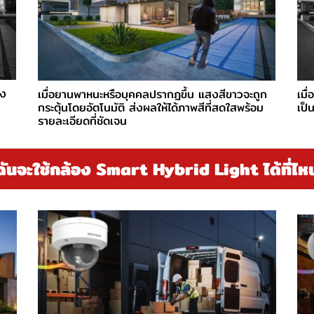
สง
เมื่อยานพาหนะหรือบุคคลปรากฏขึ้น แสงสีขาวจะถูก
เมื
กระตุ้นโดยอัตโนมัติ ส่งผลให้ได้ภาพสีที่สดใสพร้อม
เป็
รายละเอียดที่ชัดเจน
ฉันจะใช้กล้อง Smart Hybrid Light ได้ที่ไห