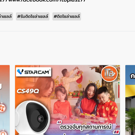
่าเซลล์
#รับติดโซล่าเซลล์
#ติดโซล่าเซลล์