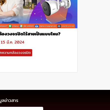
ล้องวงจรปิดไร้สายเป็นแบบไหน?
15 มี.ค. 2024
ทความกล้องวงจรปิด
มูลข่าวสาร