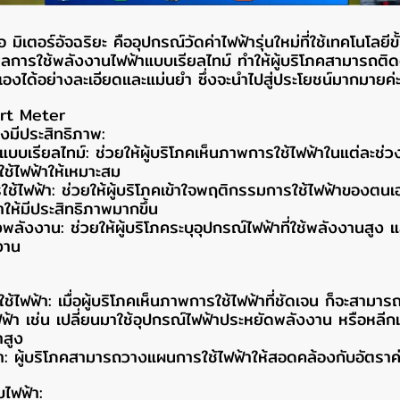
ิเตอร์อัจฉริยะ คืออุปกรณ์วัดค่าไฟฟ้ารุ่นใหม่ที่ใช้เทคโนโลยีข
ลการใช้พลังงานไฟฟ้าแบบเรียลไทม์ ทำให้ผู้บริโภคสามารถติด
องได้อย่างละเอียดและแม่นยำ ซึ่งจะนำไปสู่ประโยชน์มากมายค่
rt Meter
งมีประสิทธิภาพ:
แบบเรียลไทม์: ช่วยให้ผู้บริโภคเห็นภาพการใช้ไฟฟ้าในแต่ละช
ช้ไฟฟ้าให้เหมาะสม
รใช้ไฟฟ้า: ช่วยให้ผู้บริโภคเข้าใจพฤติกรรมการใช้ไฟฟ้าของต
ให้มีประสิทธิภาพมากขึ้น
ืองพลังงาน: ช่วยให้ผู้บริโภคระบุอุปกรณ์ไฟฟ้าที่ใช้พลังงานสู
งาน
ไฟฟ้า: เมื่อผู้บริโภคเห็นภาพการใช้ไฟฟ้าที่ชัดเจน ก็จะสามารถ
้า เช่น เปลี่ยนมาใช้อุปกรณ์ไฟฟ้าประหยัดพลังงาน หรือหลีกเ
าสูง
: ผู้บริโภคสามารถวางแผนการใช้ไฟฟ้าให้สอดคล้องกับอัตราค่า
ไฟฟ้า: