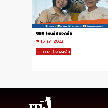
GEN ไหนก็ปลอดภัย
15 ธ.ค. 2023
บทความกล้องวงจรปิด