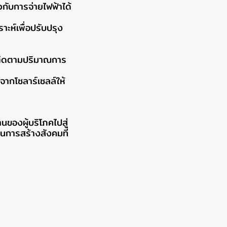
ับการจ่ายไฟฟ้าได้
ะห์เพื่อปรับปรุง
ถติดตามปริมาณการ
จากโซลาร์เซลล์ให้
ของผู้บริโภคไปสู่
ในการสร้างสังคมที่