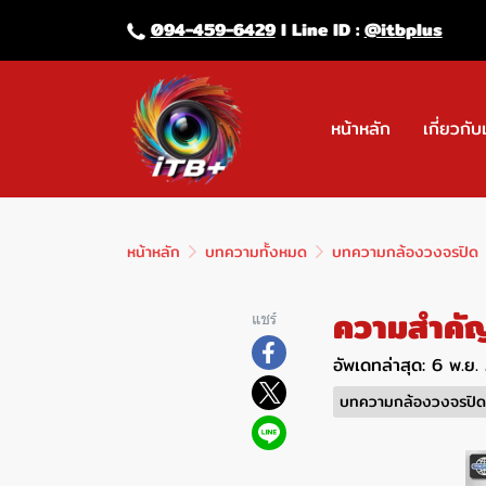
094-459-6429
l Line lD :
@itbplus
หน้าหลัก
เกี่ยวกับ
หน้าหลัก
บทความทั้งหมด
บทความกล้องวงจรปิด
ความสำคั
แชร์
อัพเดทล่าสุด: 6 พ.ย
บทความกล้องวงจรปิด