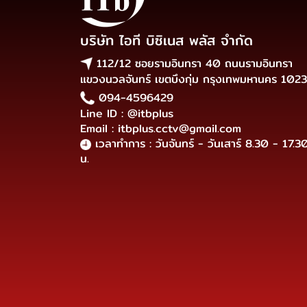
บริษัท ไอที บิซิเนส พลัส จำกัด
112/12 ซอยรามอินทรา 40 ถนนรามอินทรา
แขวงนวลจันทร์ เขตบึงกุ่ม กรุงเทพมหานคร 102
094-4596429
Line ID : @itbplus
Email : itbplus.cctv@gmail.com
เวลาทำการ : วันจันทร์ - วันเสาร์ 8.30 - 17.3
น.