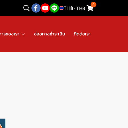
0
TH
฿
-
THB
การของเรา
ช่องทางชำระเงิน
ติดต่อเรา