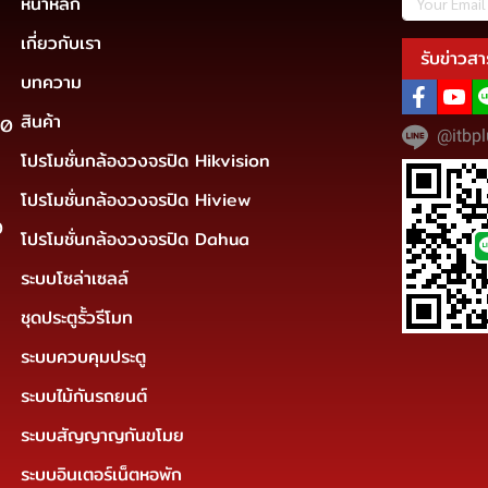
หน้าหลัก
เกี่ยวกับเรา
รับข่าวสา
บทความ
สินค้า
30
@itbpl
โปรโมชั่นกล้องวงจรปิด Hikvision
โปรโมชั่นกล้องวงจรปิด Hiview
0
โปรโมชั่นกล้องวงจรปิด Dahua
ระบบโซล่าเซลล์
ชุดประตูรั้วรีโมท
ระบบควบคุมประตู
ระบบไม้กันรถยนต์
ระบบสัญญาญกันขโมย
ระบบอินเตอร์เน็ตหอพัก