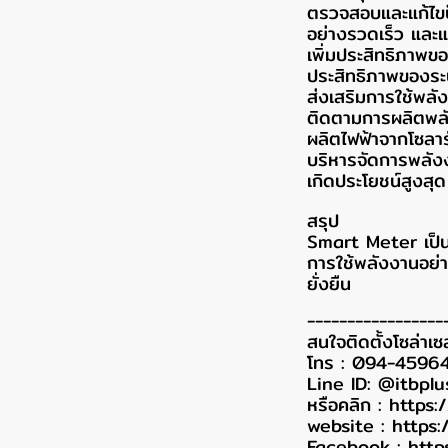
ตรวจสอบและแก้ไขป
อย่างรวดเร็ว และแจ
เพิ่มประสิทธิภาพข
ประสิทธิภาพของระ
ส่งเสริมการใช้พลั
ติดตามการผลิตพลั
ผลิตไฟฟ้าจากโซลาร์
บริหารจัดการพลังงา
เกิดประโยชน์สูงสุด
สรุป
Smart Meter เป็น
การใช้พลังงานอย่าง
ยั่งยืน
-----------------
สนใจติดตั้งโซล่าเซ
โทร : 094-4596
Line ID: @itbplu
หรือคลิก :
https:
website :
https:
Facebook :
http