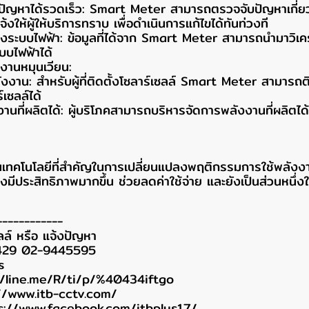
ัญหาได้รวดเร็ว: Smart Meter สามารถตรวจจับปัญหาเกี่ยวก
้งให้ผู้ให้บริการทราบ เพื่อดำเนินการแก้ไขได้ทันท่วงที
องระบบไฟฟ้า: ข้อมูลที่ได้จาก Smart Meter สามารถนำมาวิเครา
บบไฟฟ้าได้
งงานหมุนเวียน:
งงาน: สำหรับผู้ที่ติดตั้งโซลาร์เซลล์ Smart Meter สามาร
เซลล์ได้
นที่ผลิตได้: ผู้บริโภคสามารถบริหารจัดการพลังงานที่ผลิตได้
เทคโนโลยีที่สำคัญในการเปลี่ยนแปลงพฤติกรรมการใช้พลังงาน
มีประสิทธิภาพมากขึ้น ช่วยลดค่าใช้จ่าย และยังเป็นส่วนหนึ่ง
------------
ลล์ หรือ แจ้งปัญหา
429 02-9445595
s
//line.me/R/ti/p/%40434iftgo
//www.itb-cctv.com/
s://www.facebook.com/itbplus17/