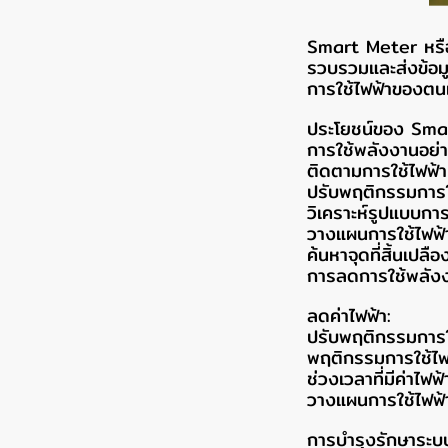
Smart Meter หรือ ม
รวบรวมและส่งข้อมู
การใช้ไฟฟ้าของตนเ
ประโยชน์ของ Sma
การใช้พลังงานอย่า
ติดตามการใช้ไฟฟ้า
ปรับพฤติกรรมการใ
วิเคราะห์รูปแบบกา
วางแผนการใช้ไฟฟ้า
ค้นหาจุดที่สิ้นเปล
การลดการใช้พลัง
ลดค่าไฟฟ้า:
ปรับพฤติกรรมการใช้
พฤติกรรมการใช้ไฟฟ
ช่วงเวลาที่มีค่าไฟฟ้
วางแผนการใช้ไฟฟ้า
การบำรุงรักษาระบบ