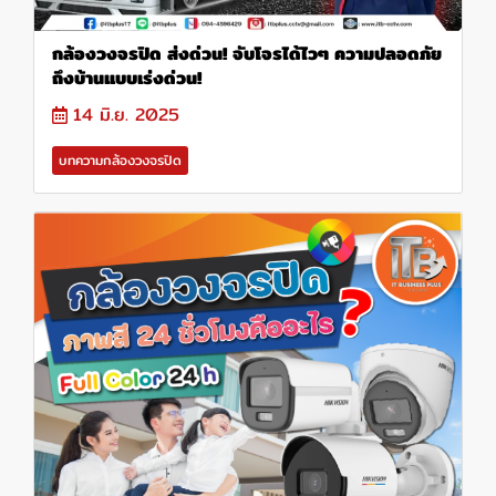
กล้องวงจรปิด ส่งด่วน! จับโจรได้ไวๆ ความปลอดภัย
ถึงบ้านแบบเร่งด่วน!
14 มิ.ย. 2025
บทความกล้องวงจรปิด