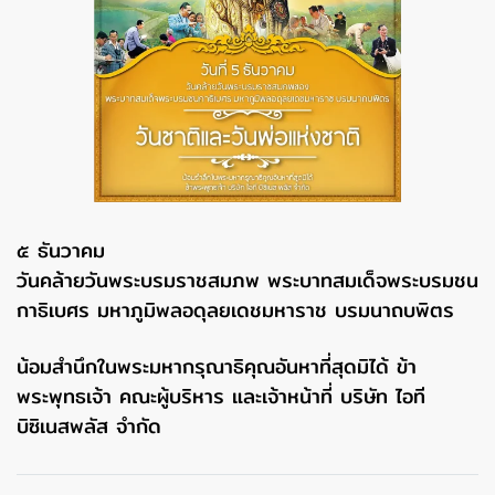
๕ ธันวาคม
วันคล้ายวันพระบรมราชสมภพ พระบาทสมเด็จพระบรมชน
กาธิเบศร มหาภูมิพลอดุลยเดชมหาราช บรมนาถบพิตร
น้อมสำนึกในพระมหากรุณาธิคุณอันหาที่สุดมิได้ ข้า
พระพุทธเจ้า คณะผู้บริหาร และเจ้าหน้าที่ บริษัท ไอที
บิซิเนสพลัส จำกัด