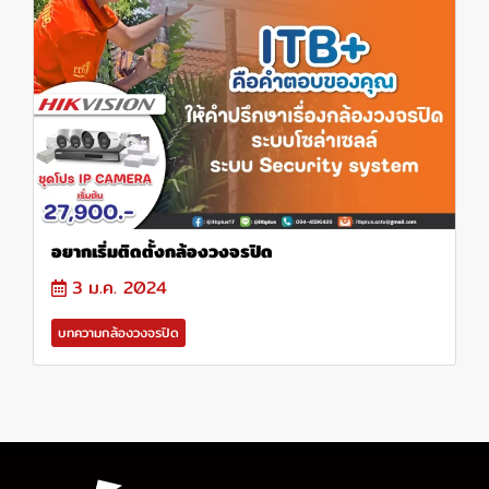
อยากเริ่มติดตั้งกล้องวงจรปิด
3 ม.ค. 2024
บทความกล้องวงจรปิด