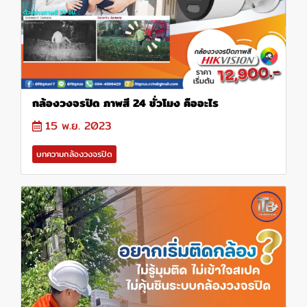
กล้องวงจรปิด ภาพสี 24 ชั่วโมง คืออะไร
15 พ.ย. 2023
บทความกล้องวงจรปิด