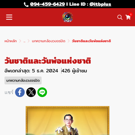
094-459-6429
l Line lD :
@itbplus
0
หน้าหลัก
...
บทความกล้องวงจรปิด
วันชาติและวันพ่อแห่งชาติ
วันชาติและวันพ่อแห่งชาติ
อัพเดทล่าสุด: 5 ธ.ค. 2024
426 ผู้เข้าชม
บทความกล้องวงจรปิด
แชร์