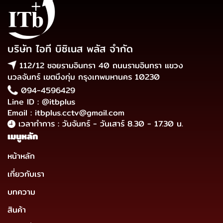
บริษัท ไอที บิซิเนส พลัส จำกัด
112/12 ซอยรามอินทรา 40 ถนนรามอินทรา แขวง
นวลจันทร์ เขตบึงกุ่ม กรุงเทพมหานคร 10230
094-4596429
Line ID : @itbplus
Email : itbplus.cctv@gmail.com
เวลาทำการ : วันจันทร์ - วันเสาร์ 8.30 - 17.30 น.
เมนูหลัก
หน้าหลัก
เกี่ยวกับเรา
บทความ
สินค้า