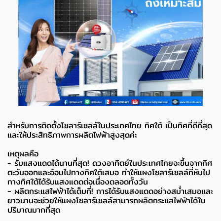
สำหรับการติดตั้งโซลาร์เซลล์ในประเทศไทย ทิศใต้ เป็นทิศที่ดีที่สุด
และให้ประสิทธิภาพการผลิตไฟฟ้าสูงสุดค่ะ
เหตุผลคือ
- รับแสงแดดได้นานที่สุด! ดวงอาทิตย์ในประเทศไทยจะขึ้นจากทิศ
ตะวันออกและอ้อมไปทางทิศใต้เสมอ ทำให้แผงโซลาร์เซลล์ที่หันไป
ทางทิศใต้ได้รับแสงแดดต่อเนื่องตลอดทั้งวัน
- ผลิตกระแสไฟฟ้าได้เต็มที่! การได้รับแสงแดดอย่างสม่ำเสมอและ
ยาวนานจะช่วยให้แผงโซลาร์เซลล์สามารถผลิตกระแสไฟฟ้าได้ใน
ปริมาณมากที่สุด