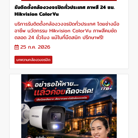
รับติดตั้งกล้องวงจรปิดทั่วประเทศ ภาพสี 24 ชม.
Hikvision ColorVu
บริการรับติดตั้งกล้องวงจรปิดทั่วประเทศ โดยช่างมือ
อาชีพ นวัตกรรม Hikvision ColorVu ภาพสีคมชัด
ตลอด 24 ชั่วโมง แม้ในที่มืดสนิท ปรึกษาฟรี!
25 ก.ค. 2026
บทความกล้องวงจรปิด