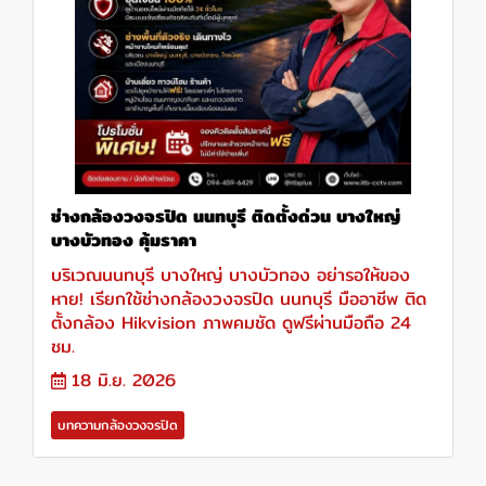
ช่างกล้องวงจรปิด นนทบุรี ติดตั้งด่วน บางใหญ่
บางบัวทอง คุ้มราคา
บริเวณนนทบุรี บางใหญ่ บางบัวทอง อย่ารอให้ของ
หาย! เรียกใช้ช่างกล้องวงจรปิด นนทบุรี มืออาชีพ ติด
ตั้งกล้อง Hikvision ภาพคมชัด ดูฟรีผ่านมือถือ 24
ชม.
18 มิ.ย. 2026
บทความกล้องวงจรปิด