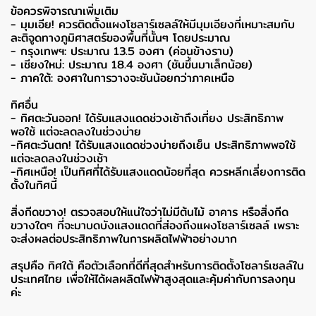
ข้อควรพิจารณาเพิ่มเติม
- มุมเอีย! ควรติดตั้งแผงโซลาร์เซลล์ให้มีมุมเอียงที่เหมาะสมกับ
ละติจูดทางภูมิศาสตร์ของพื้นที่นั้นๆ โดยประมาณ
- กรุงเทพฯ: ประมาณ 13.5 องศา (ค่อนข้างราบ)
- เชียงใหม่: ประมาณ 18.4 องศา (ชันขึ้นมาเล็กน้อย)
- ภาคใต้: องศาในการวางจะชันน้อยกว่าภาคเหนือ
ทิศอื่น
- ทิศตะวันออก! ได้รับแสงแดดช่วงเช้าถึงเที่ยง ประสิทธิภาพ
พอใช้ แต่จะลดลงในช่วงบ่าย
-ทิศตะวันตก! ได้รับแสงแดดช่วงบ่ายถึงเย็น ประสิทธิภาพพอใช้
แต่จะลดลงในช่วงเช้า
-ทิศเหนือ! เป็นทิศที่ได้รับแสงแดดน้อยที่สุด ควรหลีกเลี่ยงการติด
ตั้งในทิศนี้
สิ่งกีดขวาง! ตรวจสอบให้แน่ใจว่าไม่มีต้นไม้ อาคาร หรือสิ่งกีด
ขวางใดๆ ที่จะมาบดบังแสงแดดที่ส่องถึงแผงโซลาร์เซลล์ เพราะ
จะส่งผลต่อประสิทธิภาพในการผลิตไฟฟ้าอย่างมาก
สรุปคือ ทิศใต้ คือตัวเลือกที่ดีที่สุดสำหรับการติดตั้งโซลาร์เซลล์ใน
ประเทศไทย เพื่อให้ได้ผลผลิตไฟฟ้าสูงสุดและคุ้มค่ากับการลงทุน
ค่ะ