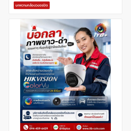
บทความกล้องวงจรปิด