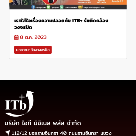
เราใส่ใจเรื่องความปลอดภัย ITB+ รับติดกล้อง
วงจรปิด
8 ต.ค. 2023
บทความกล้องวงจรปิด
บริษัท ไอที บิซิเนส พลัส จำกัด
112/12 ซอยรามอินทรา 40 ถนนรามอินทรา แขวง