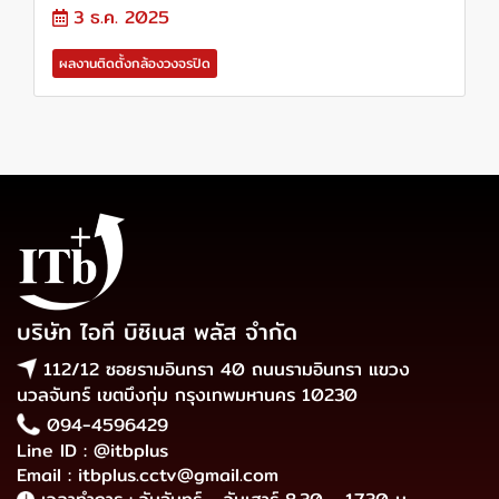
3 ธ.ค. 2025
ผลงานติดตั้งกล้องวงจรปิด
บริษัท ไอที บิซิเนส พลัส จำกัด
112/12 ซอยรามอินทรา 40 ถนนรามอินทรา แขวง
นวลจันทร์ เขตบึงกุ่ม กรุงเทพมหานคร 10230
094-4596429
Line ID : @itbplus
Email : itbplus.cctv@gmail.com