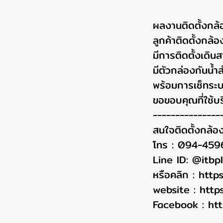
ผลงานติดตั้งกล้
ลูกค้าติดตั้งก
มีการติดตั้งเดิน
มีตัวกล่องกันน
พร้อมการเซ็ทระบ
ขอขอบคุณที่ใช้บร
---------------
สนใจติดตั้งกล้อ
โทร : 094-45
Line ID: @itbp
หรือคลิก :
http
website :
http
Facebook :
ht