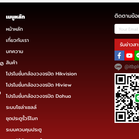
ติดตามข้อ
เมนูหลัก
หน้าหลัก
เกี่ยวกับเรา
รับข่าวสา
บทความ
สินค้า
30
@itbpl
โปรโมชั่นกล้องวงจรปิด Hikvision
โปรโมชั่นกล้องวงจรปิด Hiview
0
โปรโมชั่นกล้องวงจรปิด Dahua
ระบบโซล่าเซลล์
ชุดประตูรั้วรีโมท
ระบบควบคุมประตู