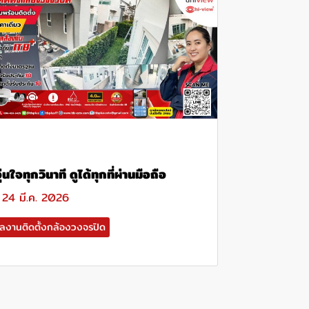
ุ่นใจทุกวินาที ดูได้ทุกที่ผ่านมือถือ
24 มี.ค. 2026
ลงานติดตั้งกล้องวงจรปิด