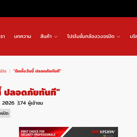
เรา
บทความ
สินค้า
โปรโมชั่นกล้องวงจรปิด
บริ
รปิด
"ติดตั้งวันนี้ ปลอดภัยทันที"
นี้ ปลอดภัยทันที"
ค. 2026
174 ผู้เข้าชม
จรปิด