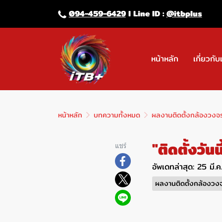
094-459-6429
l Line lD :
@itbplus
หน้าหลัก
เกี่ยวกับ
หน้าหลัก
บทความทั้งหมด
ผลงานติดตั้งกล้องวงจ
"ติดตั้งวัน
แชร์
อัพเดทล่าสุด: 25 มี.
ผลงานติดตั้งกล้องวง