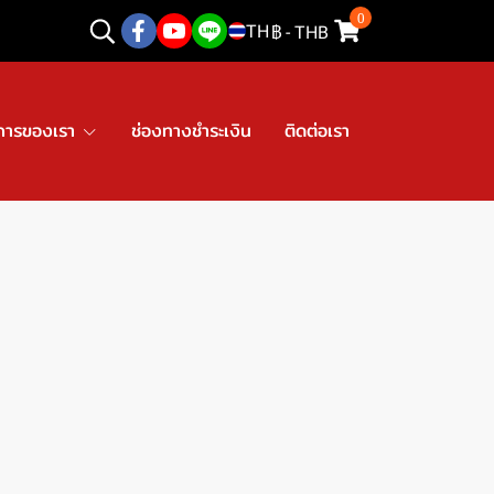
0
TH
฿
-
THB
การของเรา
ช่องทางชำระเงิน
ติดต่อเรา