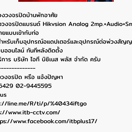
องวงจรปิดบ้านพักอาศัย
ล้องวงจรปิดแบรนด์ Hikvsion Analog 2mp.+Audio+S
สายแบบเข้ากับท่อ
้ำสำหรับเก็บอุปกรณ์อแดปเตอร์และอุปกรณ์ต่อพ่วงสัญ
บออนไลน์ ทันทีหลังติดตั้ง
ิการ บริษัท ไอที บิซิเนส พลัส จำกัด ครับ
--------------
งวงจรปิด หรือ แจ้งปัญหา
96429 02-9445595
lus
s://line.me/R/ti/p/%40434iftgo
s://www.itb-cctv.com/
tps://www.facebook.com/itbplus17/