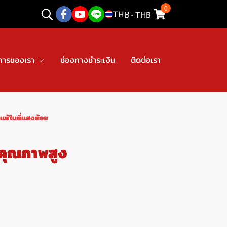
0
TH
฿
-
THB
การของเรา
ช่องทางชำระเงิน
ติดต่อเรา
ม้ในที่แสงน้อย
คุณภาพสูง