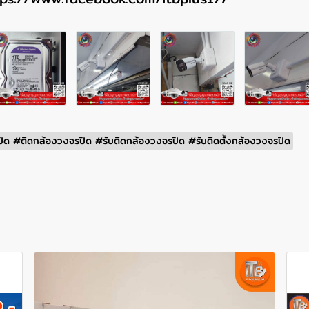
ด #ติดกล้องวงจรปิด #รับติดกล้องวงจรปิด #รับติดตั้งกล้องวงจรปิด