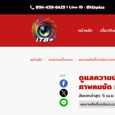
094-459-6429
l Line lD :
@itbplus
หน้าหลัก
เกี่ยวกับ
หน้าหลัก
บทความทั้งหมด
ผลงานติดตั้งกล้องวงจ
ดูแลความป
แชร์
ภาพคมชัด 
อัพเดทล่าสุด: 5 เม.
ผลงานติดตั้งกล้องวง