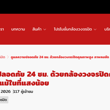
เรา
บทความ
สินค้า
โปรโมชั่นกล้องวงจรปิด
บริ
รปิด
ดูแลความปลอดภัย 24 ชม. ด้วยกล้องวงจรปิดคุณภาพสูง ภาพคมชัด แ
ลอดภัย 24 ชม. ด้วยกล้องวงจรปิด
แม้ในที่แสงน้อย
ย. 2026
117 ผู้เข้าชม
จรปิด