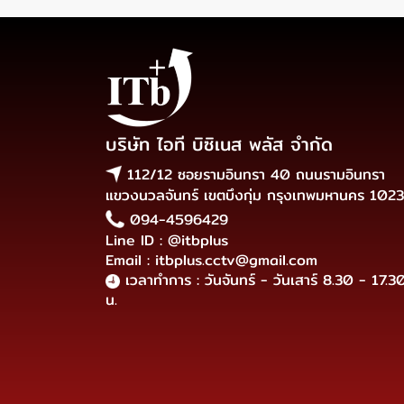
บริษัท ไอที บิซิเนส พลัส จำกัด
112/12 ซอยรามอินทรา 40 ถนนรามอินทรา
แขวงนวลจันทร์ เขตบึงกุ่ม กรุงเทพมหานคร 102
094-4596429
Line ID : @itbplus
Email : itbplus.cctv@gmail.com
เวลาทำการ : วันจันทร์ - วันเสาร์ 8.30 - 17.3
น.