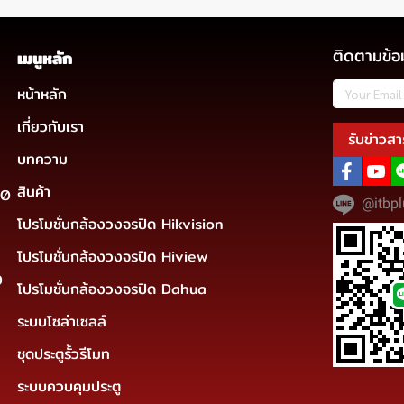
ติดตามข้อ
เมนูหลัก
หน้าหลัก
เกี่ยวกับเรา
รับข่าวสา
บทความ
สินค้า
30
@itbpl
โปรโมชั่นกล้องวงจรปิด Hikvision
โปรโมชั่นกล้องวงจรปิด Hiview
0
โปรโมชั่นกล้องวงจรปิด Dahua
ระบบโซล่าเซลล์
ชุดประตูรั้วรีโมท
ระบบควบคุมประตู