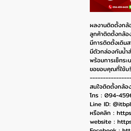
ผลงานติดตั้งกล้
ลูกค้าติดตั้งก
มีการติดตั้งเดิน
มีตัวกล่องกันน
พร้อมการเซ็ทระบ
ขอขอบคุณที่ใช้บร
---------------
สนใจติดตั้งกล้อ
โทร : 094-45
Line ID: @itbp
หรือคลิก :
http
website :
http
Facebook :
ht