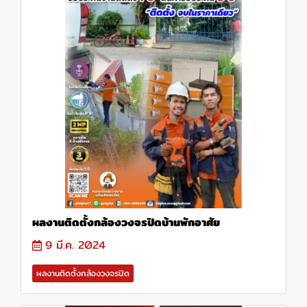
ผลงานติดตั้งกล้องวงจรปิดบ้านพักอาศัย
9 มี.ค. 2024
ผลงานติดตั้งกล้องวงจรปิด