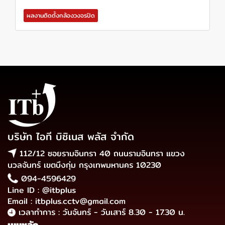
ผลงานติดตั้งกล้องวงจรปิด
บริษัท ไอที บิซิเนส พลัส จำกัด
112/12 ซอยรามอินทรา 40 ถนนรามอินทรา แขวง
นวลจันทร์ เขตบึงกุ่ม กรุงเทพมหานคร 10230
094-4596429
Line ID : @itbplus
Email : itbplus.cctv@gmail.com
เวลาทำการ : วันจันทร์ - วันเสาร์ 8.30 - 17.30 น.
เมนูหลัก