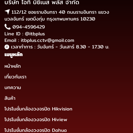
บริษัท ไอที บิซิเนส พลัส จำกัด
112/12 ซอยรามอินทรา 40 ถนนรามอินทรา แขวง
นวลจันทร์ เขตบึงกุ่ม กรุงเทพมหานคร 10230
094-4596429
Line ID : @itbplus
Email : itbplus.cctv@gmail.com
เวลาทำการ : วันจันทร์ - วันเสาร์ 8.30 - 17.30 น.
เมนูหลัก
หน้าหลัก
เกี่ยวกับเรา
บทความ
สินค้า
โปรโมชั่นกล้องวงจรปิด Hikvision
โปรโมชั่นกล้องวงจรปิด Hiview
โปรโมชั่นกล้องวงจรปิด Dahua