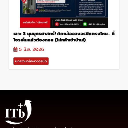
เจาะ 3 มุมยุทธศาสตร์! ติดกล้องวงจรปิดตรงไหน... ที่
โจรเห็นแล้วต้องถอย (ไม่กล้าเข้าบ้าน!)
5 มิ.ย. 2026
บทความกล้องวงจรปิด