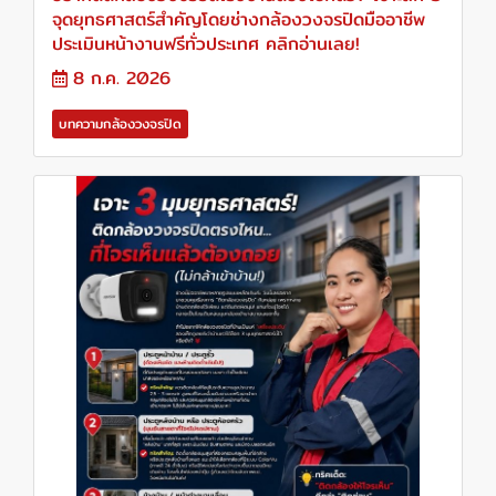
จุดยุทธศาสตร์สำคัญโดยช่างกล้องวงจรปิดมืออาชีพ
ประเมินหน้างานฟรีทั่วประเทศ คลิกอ่านเลย!
8 ก.ค. 2026
บทความกล้องวงจรปิด