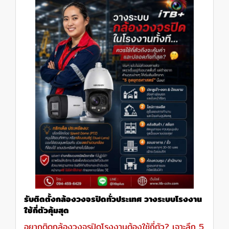
รับติดตั้งกล้องวงจรปิดทั่วประเทศ วางระบบโรงงาน
ใช้กี่ตัวคุ้มสุด
อยากติดกล้องวงจรปิดโรงงานต้องใช้กี่ตัว? เจาะลึก 5