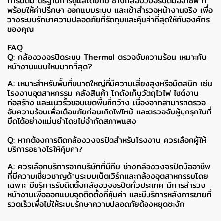
การันตีมาตรฐานการดูแลโดยทีม ช่างกล้องวงจรปิดมืออาชีพ ที่
พร้อมให้คำปรึกษา ออกแบบระบบ และเข้าสำรวจหน้างานจริง เพื่อ
วางระบบรักษาความปลอดภัยที่รัดกุมและคุ้มค่าที่สุดให้กับองค์กร
ของคุณ
FAQ
Q: กล้องวงจรปิดระบบ Thermal ตรวจจับความร้อน เหมาะกับ
หน้างานแบบไหนมากที่สุด?
A: เหมาะสำหรับพื้นที่ขนาดใหญ่ที่มีความเสี่ยงสูงหรือมืดสนิท เช่น
โรงงานอุตสาหกรรม คลังสินค้า โกดังเก็บวัตถุไวไฟ ไซต์งาน
ก่อสร้าง และแนวรั้วขอบเขตพื้นที่กว้าง เนื่องจากสามารถตรวจ
จับความร้อนเพื่อเตือนภัยก่อนเกิดไฟไหม้ และตรวจจับผู้บุกรุกในที่
มืดได้อย่างแม่นยำโดยไม่จำกัดสภาพแสง
Q: หากต้องการติดกล้องวงจรปิดสำหรับโรงงาน ควรเลือกผู้ให้
บริการอย่างไรให้คุ้มค่า?
A: ควรเลือกบริการจากบริษัทที่มีทีม ช่างกล้องวงจรปิดมืออาชีพ
ที่มีความเชี่ยวชาญด้านระบบเน็ตเวิร์กและกล้องอุตสาหกรรมโดย
เฉพาะ มีบริการรับติดตั้งกล้องวงจรปิดทั่วประเทศ มีการสำรวจ
หน้างานเพื่อออกแบบจุดติดตั้งที่คุ้มค่า และมีบริการหลังการขายที่
รวดเร็วเพื่อไม่ให้ระบบรักษาความปลอดภัยต้องหยุดชะงัก