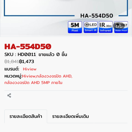
1/1
HA-554D50
SKU : HD0011
ขายแล้ว 0 ชิ้น
฿1,841
฿1,473
แบรนด์:
Hiview
หมวดหมู่:
Hiview
,
กล้องวงจรปิด AHD
,
กล้องวงจรปิด AHD 5MP ภายใน
แชร์
รายละเอียดสินค้า
รายละเอียดเพิ่มเติม