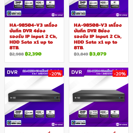
HA-98504-V3 เครื่อง
HA-98508-V3 เครื่อง
บันทึก DVR 4ช่อง
บันทึก DVR 8ช่อง
รองรับ IP input 2 Ch,
รองรับ IP input 2 Ch,
HDD Sata x1 up to
HDD Sata x1 up to
8TB.
8TB.
฿2,390
฿3,079
฿2,988
฿3,849
-20%
-20%