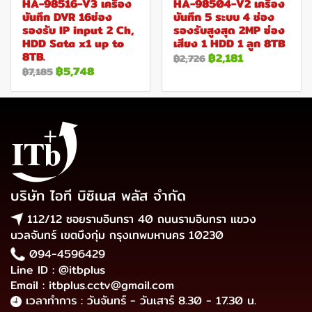
HA-98516-V3 เครื่อง
HA-98504-V2 เครื่อง
บันทึก DVR 16ช่อง
บันทึก 5 ระบบ 4 ช่อง
รองรับ IP input 2 Ch,
รองรับสูงสุด 2MP ช่อง
HDD Sata x1 up to
เสียง 1 HDD 1 ลูก 8TB
8TB.
฿2,181
฿2,726
฿5,748
฿7,185
บริษัท ไอที บิซิเนส พลัส จำกัด
112/12 ซอยรามอินทรา 40 ถนนรามอินทรา แขวง
นวลจันทร์ เขตบึงกุ่ม กรุงเทพมหานคร 10230
094-4596429
Line ID : @itbplus
Email : itbplus.cctv@gmail.com
เวลาทำการ : วันจันทร์ - วันเสาร์ 8.30 - 17.30 น.