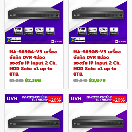
HA-98504-V3 เครื่อง
HA-98508-V3 เครื่อง
บันทึก DVR 4ช่อง
บันทึก DVR 8ช่อง
รองรับ IP input 2 Ch,
รองรับ IP input 2 Ch,
HDD Sata x1 up to
HDD Sata x1 up to
8TB.
8TB.
฿2,390
฿3,079
฿2,988
฿3,849
-20%
-20%