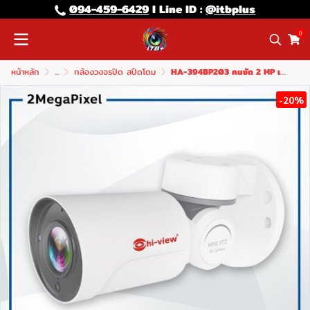
094-459-6429
l Line lD :
@itbplus
0
หน้าหลัก
...
กล้องวงจรปิด สปีดโดม
HA-394BP203 คมชัด 2 MP เลนส์ 2.8-12 มม. Optical zoom 4X PAN 180 / Tilt 55
-20%