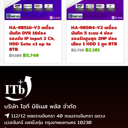
HA-98516-V3 เครื่อง
HA-98504-V2 เครื่อง
บันทึก DVR 16ช่อง
บันทึก 5 ระบบ 4 ช่อง
รองรับ IP input 2 Ch,
รองรับสูงสุด 2MP ช่อง
HDD Sata x1 up to
เสียง 1 HDD 1 ลูก 8TB
8TB.
฿2,181
฿2,726
฿5,748
฿7,185
บริษัท ไอที บิซิเนส พลัส จำกัด
112/12 ซอยรามอินทรา 40 ถนนรามอินทรา แขวง
นวลจันทร์ เขตบึงกุ่ม กรุงเทพมหานคร 10230