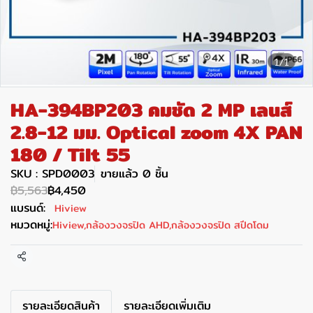
1/1
HA-394BP203 คมชัด 2 MP เลนส์
2.8-12 มม. Optical zoom 4X PAN
180 / Tilt 55
SKU : SPD0003
ขายแล้ว 0 ชิ้น
฿5,563
฿4,450
แบรนด์:
Hiview
หมวดหมู่:
Hiview
,
กล้องวงจรปิด AHD
,
กล้องวงจรปิด สปีดโดม
แชร์
รายละเอียดสินค้า
รายละเอียดเพิ่มเติม