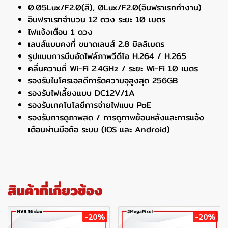
0.05Lux/F2.0(สี), 0Lux/F2.0(อินฟราเรททำงาน)
อินฟราเรทจำนวน 12 ดวง ระยะ 10 เมตร
ไฟแจ้งเตือน 1 ดวง
เลนส์แบบคงที่ ขนาดเลนส์ 2.8 มิลลิเมตร
รูปแบบการบีบอัดไฟล์ภาพวีดีโอ H.264 / H.265
คลื่นความถี่ Wi-Fi 2.4GHz / ระยะ Wi-Fi 10 เมตร
รองรับไมโครเอสดีการ์ดความจุสูงสุด 256GB
รองรับไฟเลี้ยงแบบ DC12V/1A
รองรับเทคโนโลยีการจ่ายไฟแบบ PoE
รองรับการดูภาพสด / การดูภาพย้อนหลังและการแจ้ง
เตือนผ่านมือถือ ระบบ (IOS และ Android)
สินค้าที่เกี่ยวข้อง
-20%
-20%