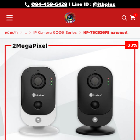
094-459-6429
l Line lD :
@itbplus
0
หน้าหลัก
...
IP Camera 9000 Series
HP-78CB20PE ความคมชัด 2MP
-20%