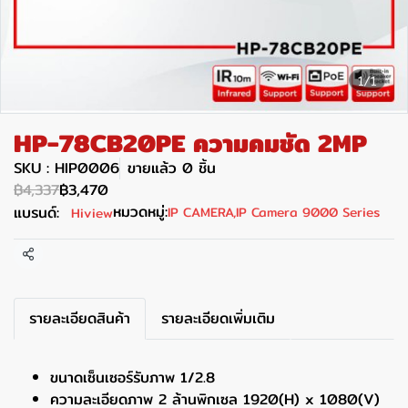
1/1
HP-78CB20PE ความคมชัด 2MP
SKU : HIP0006
ขายแล้ว 0 ชิ้น
฿4,337
฿3,470
หมวดหมู่:
แบรนด์:
IP CAMERA
,
IP Camera 9000 Series
Hiview
แชร์
รายละเอียดสินค้า
รายละเอียดเพิ่มเติม
ขนาดเซ็นเซอร์รับภาพ 1/2.8
ความละเอียดภาพ 2 ล้านพิกเซล 1920(H) x 1080(V)