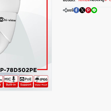
Hiview
แชร์