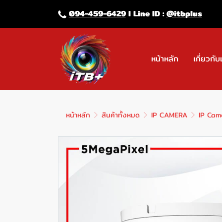
094-459-6429
l Line lD :
@itbplus
หน้าหลัก
เกี่ยวกับ
หน้าหลัก
สินค้าทั้งหมด
IP CAMERA
IP Cam