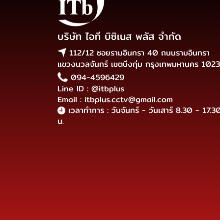
บริษัท ไอที บิซิเนส พลัส จำกัด
112/12 ซอยรามอินทรา 40 ถนนรามอินทรา
แขวงนวลจันทร์ เขตบึงกุ่ม กรุงเทพมหานคร 102
094-4596429
Line ID : @itbplus
Email : itbplus.cctv@gmail.com
เวลาทำการ : วันจันทร์ - วันเสาร์ 8.30 - 17.3
น.