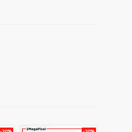
-20%
-20%