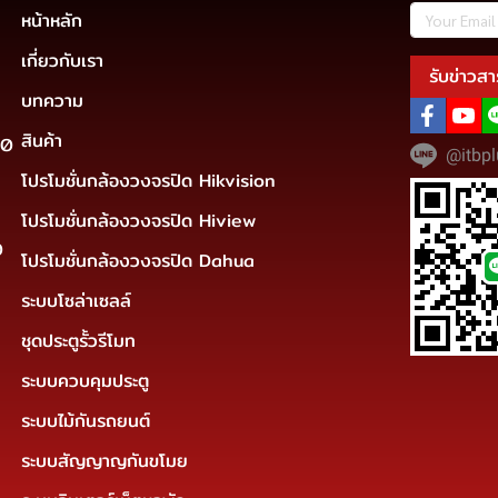
หน้าหลัก
เกี่ยวกับเรา
รับข่าวสา
บทความ
สินค้า
30
@itbpl
โปรโมชั่นกล้องวงจรปิด Hikvision
โปรโมชั่นกล้องวงจรปิด Hiview
0
โปรโมชั่นกล้องวงจรปิด Dahua
ระบบโซล่าเซลล์
ชุดประตูรั้วรีโมท
ระบบควบคุมประตู
ระบบไม้กันรถยนต์
ระบบสัญญาญกันขโมย