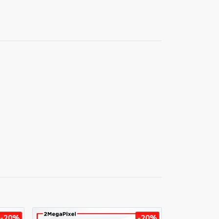
-20%
-20%