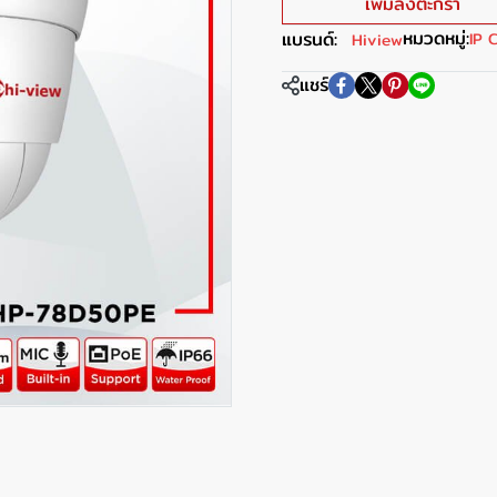
เพิ่มลงตะกร้า
หมวดหมู่:
แบรนด์:
IP 
Hiview
แชร์