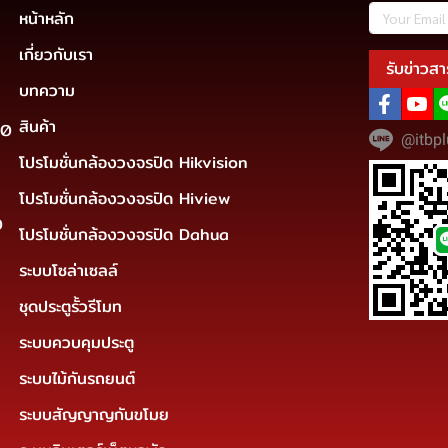
หน้าหลัก
เกี่ยวกับเรา
รับข่าวสา
บทความ
สินค้า
30
@itbpl
โปรโมชั่นกล้องวงจรปิด Hikvision
โปรโมชั่นกล้องวงจรปิด Hiview
0
โปรโมชั่นกล้องวงจรปิด Dahua
ระบบโซล่าเซลล์
ชุดประตูรั้วรีโมท
ระบบควบคุมประตู
ระบบไม้กันรถยนต์
ระบบสัญญาญกันขโมย