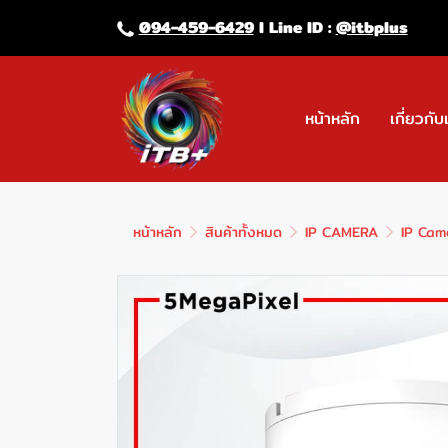
094-459-6429
l Line lD :
@itbplus
หน้าหลัก
เกี่ยวกับ
หน้าหลัก
สินค้าทั้งหมด
IP CAMERA
IP Cam