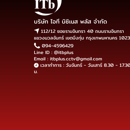
บริษัท ไอที บิซิเนส พลัส จำกัด
112/12 ซอยรามอินทรา 40 ถนนรามอินทรา
แขวงนวลจันทร์ เขตบึงกุ่ม กรุงเทพมหานคร 102
094-4596429
Line ID : @itbplus
Email : itbplus.cctv@gmail.com
เวลาทำการ : วันจันทร์ - วันเสาร์ 8.30 - 17.3
น.