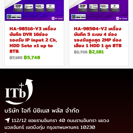
HA-98516-V3 เครื่อง
HA-98504-V2 เครื่อง
บันทึก DVR 16ช่อง
บันทึก 5 ระบบ 4 ช่อง
รองรับ IP input 2 Ch,
รองรับสูงสุด 2MP ช่อง
HDD Sata x1 up to
เสียง 1 HDD 1 ลูก 8TB
8TB.
฿2,181
฿2,726
฿5,748
฿7,185
บริษัท ไอที บิซิเนส พลัส จำกัด
112/12 ซอยรามอินทรา 40 ถนนรามอินทรา แขวง
นวลจันทร์ เขตบึงกุ่ม กรุงเทพมหานคร 10230