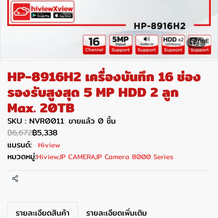
1/1
HP-8916H2 เครื่องบันทึก 16 ช่อง
รองรับสูงสุด 5 MP HDD 2 ลูก
Max. 20TB
SKU : NVR0011
ขายแล้ว 0 ชิ้น
฿6,672
฿5,338
แบรนด์:
Hiview
หมวดหมู่:
Hiview
,
IP CAMERA
,
IP Camera 8000 Series
แชร์
รายละเอียดสินค้า
รายละเอียดเพิ่มเติม