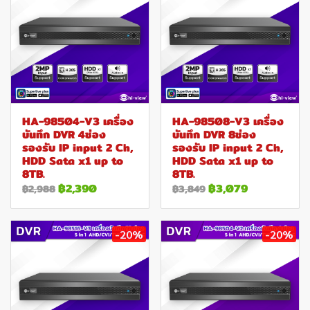
HA-98504-V3 เครื่อง
HA-98508-V3 เครื่อง
บันทึก DVR 4ช่อง
บันทึก DVR 8ช่อง
รองรับ IP input 2 Ch,
รองรับ IP input 2 Ch,
HDD Sata x1 up to
HDD Sata x1 up to
8TB.
8TB.
฿2,390
฿3,079
฿2,988
฿3,849
-20%
-20%