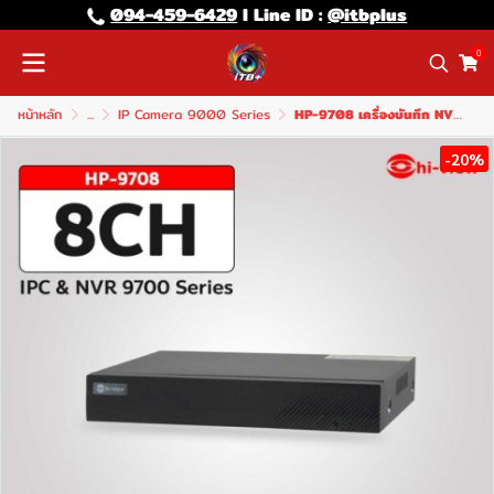
094-459-6429
l Line lD :
@itbplus
0
หน้าหลัก
...
IP Camera 9000 Series
HP-9708 เครื่องบันทึก NVR 8Ch H.265+ Support 5MP / Audio
-20%