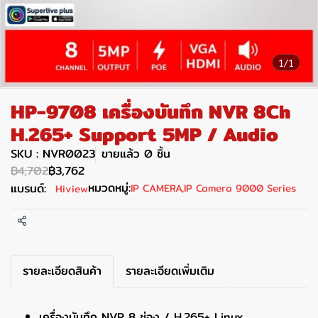
1/1
HP-9708 เครื่องบันทึก NVR 8Ch
H.265+ Support 5MP / Audio
SKU : NVR0023
ขายแล้ว 0 ชิ้น
฿4,702
฿3,762
หมวดหมู่:
แบรนด์:
IP CAMERA
,
IP Camera 9000 Series
Hiview
แชร์
รายละเอียดสินค้า
รายละเอียดเพิ่มเติม
เครื่องบันทึก NVR 8 ช่อง / H.265+ Linux