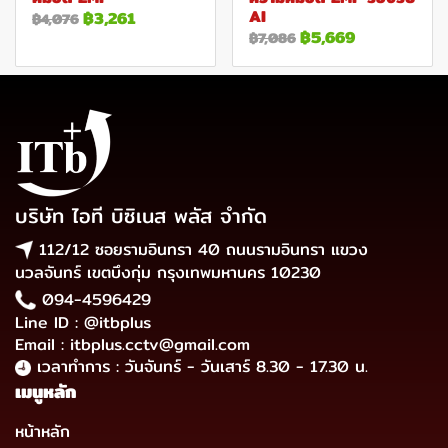
AI
฿3,261
฿4,076
฿5,669
฿7,086
บริษัท ไอที บิซิเนส พลัส จำกัด
112/12 ซอยรามอินทรา 40 ถนนรามอินทรา แขวง
นวลจันทร์ เขตบึงกุ่ม กรุงเทพมหานคร 10230
094-4596429
Line ID : @itbplus
Email : itbplus.cctv@gmail.com
เวลาทำการ : วันจันทร์ - วันเสาร์ 8.30 - 17.30 น.
เมนูหลัก
หน้าหลัก