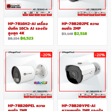
HP-7816H2-AI เครื่อง
HP-78B202PE ความ
บันทึก 16Ch AI รองรับ
คมชัด 2MP
สูงสุด 4K
฿2,518
฿3,148
฿6,523
฿8,154
-20%
-20%
HP-78B20PEL ความ
HP-78B20VPE-AI
คมชัด 2MP
ความคมชัด 2MP รองรับ