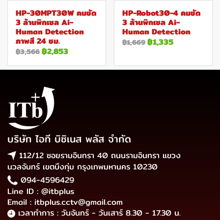
HP-30MPT30W คมชัด
HP-Robot30-4 คมชัด
3 ล้านพิกเซล Ai-
3 ล้านพิกเซล Ai-
Human Detection
Human Detection
ภาพสี 24 ชม.
฿1,335
฿1,669
฿2,853
฿3,566
บริษัท ไอที บิซิเนส พลัส จำกัด
112/12 ซอยรามอินทรา 40 ถนนรามอินทรา แขวง
นวลจันทร์ เขตบึงกุ่ม กรุงเทพมหานคร 10230
094-4596429
Line ID : @itbplus
Email : itbplus.cctv@gmail.com
เวลาทำการ : วันจันทร์ - วันเสาร์ 8.30 - 17.30 น.