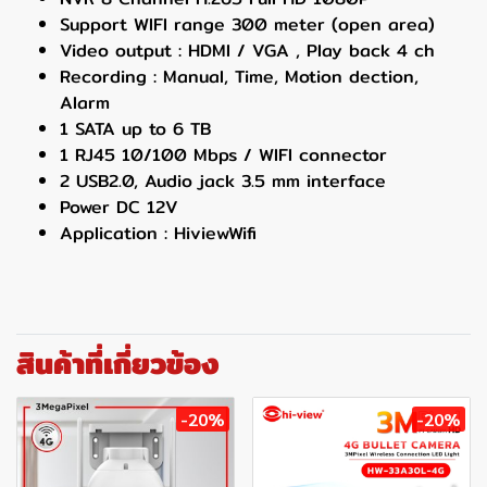
Support WIFI range 300 meter (open area)
Video output : HDMI / VGA , Play back 4 ch
Recording : Manual, Time, Motion dection,
Alarm
1 SATA up to 6 TB
1 RJ45 10/100 Mbps / WIFI connector
2 USB2.0, Audio jack 3.5 mm interface
Power DC 12V
Application : HiviewWifi
สินค้าที่เกี่ยวข้อง
-20%
-20%