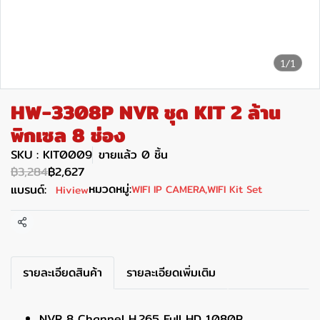
1/1
HW-3308P NVR ชุด KIT 2 ล้าน
พิกเซล 8 ช่อง
SKU : KIT0009
ขายแล้ว 0 ชิ้น
฿3,284
฿2,627
หมวดหมู่:
แบรนด์:
WIFI IP CAMERA
,
WIFI Kit Set
Hiview
แชร์
รายละเอียดสินค้า
รายละเอียดเพิ่มเติม
NVR 8 Channel H.265 Full HD 1080P