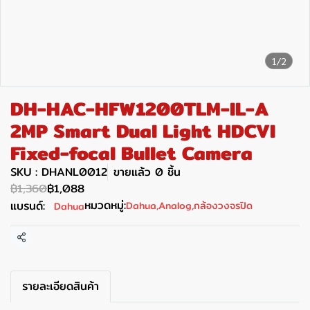
1/2
DH-HAC-HFW1200TLM-IL-A
2MP Smart Dual Light HDCVI
Fixed-focal Bullet Camera
SKU : DHANL0012
ขายแล้ว 0 ชิ้น
฿1,360
฿1,088
หมวดหมู่:
แบรนด์:
Dahua
,
Analog
,
กล้องวงจรปิด
Dahua
แชร์
รายละเอียดสินค้า