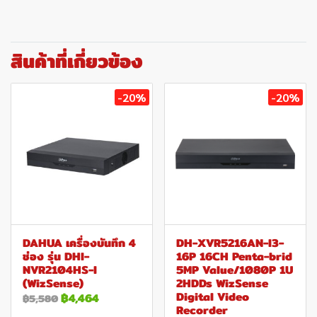
สินค้าที่เกี่ยวข้อง
-20%
-20%
DAHUA เครื่องบันทึก 4
DH-XVR5216AN-I3-
ช่อง รุ่น DHI-
16P 16CH Penta-brid
NVR2104HS-I
5MP Value/1080P 1U
(WizSense)
2HDDs WizSense
Digital Video
฿4,464
฿5,580
Recorder