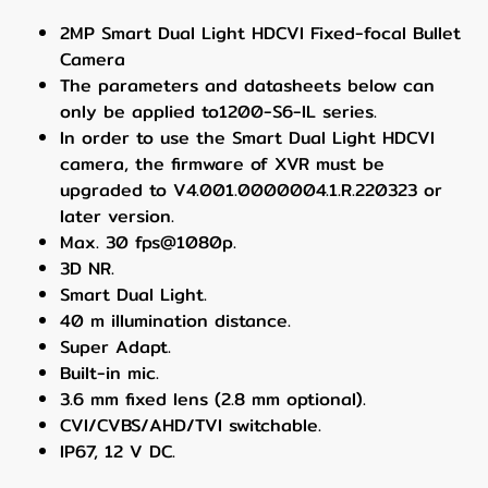
2MP Smart Dual Light HDCVI Fixed-focal Bullet
Camera
The parameters and datasheets below can
only be applied to1200-S6-IL series.
In order to use the Smart Dual Light HDCVI
camera, the firmware of XVR must be
upgraded to V4.001.0000004.1.R.220323 or
later version.
Max. 30 fps@1080p.
3D NR.
Smart Dual Light.
40 m illumination distance.
Super Adapt.
Built-in mic.
3.6 mm fixed lens (2.8 mm optional).
CVI/CVBS/AHD/TVI switchable.
IP67, 12 V DC.