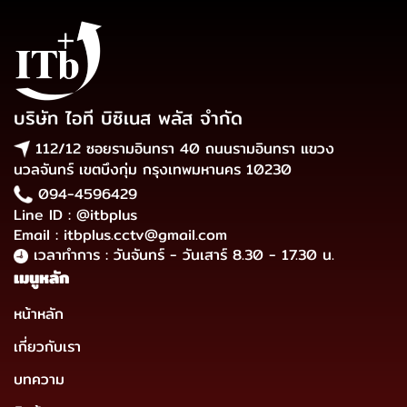
บริษัท ไอที บิซิเนส พลัส จำกัด
112/12 ซอยรามอินทรา 40 ถนนรามอินทรา แขวง
นวลจันทร์ เขตบึงกุ่ม กรุงเทพมหานคร 10230
094-4596429
Line ID : @itbplus
Email : itbplus.cctv@gmail.com
เวลาทำการ : วันจันทร์ - วันเสาร์ 8.30 - 17.30 น.
เมนูหลัก
หน้าหลัก
เกี่ยวกับเรา
บทความ