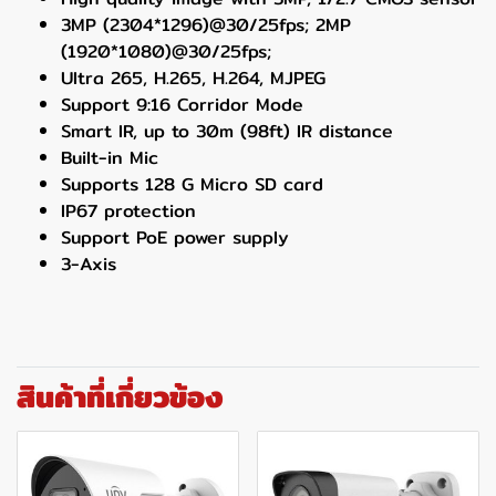
3MP (2304*1296)@30/25fps; 2MP
(1920*1080)@30/25fps;
Ultra 265, H.265, H.264, MJPEG
Support 9:16 Corridor Mode
Smart IR, up to 30m (98ft) IR distance
Built-in Mic
Supports 128 G Micro SD card
IP67 protection
Support PoE power supply
3-Axis
สินค้าที่เกี่ยวข้อง