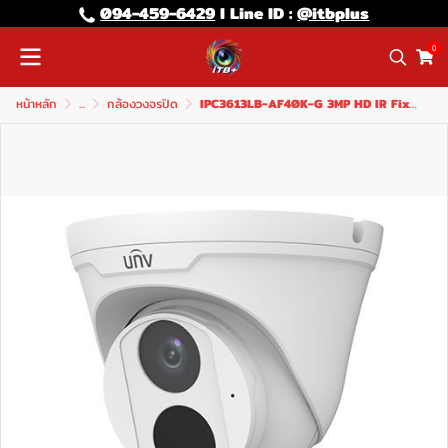
094-459-6429
l Line lD :
@itbplus
0
หน้าหลัก
...
กล้องวงจรปิด
IPC3613LB-AF40K-G 3MP HD IR Fixed Eyeball Network Camera