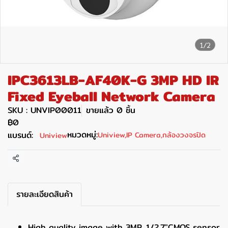
1/2
IPC3613LB-AF40K-G 3MP HD IR
Fixed Eyeball Network Camera
SKU : UNVIP00011
ขายแล้ว 0 ชิ้น
฿0
หมวดหมู่:
แบรนด์:
Uniview
,
IP Camera
,
กล้องวงจรปิด
Uniview
แชร์
รายละเอียดสินค้า
High quality image with 3MP, 1/2.7"CMOS sensor