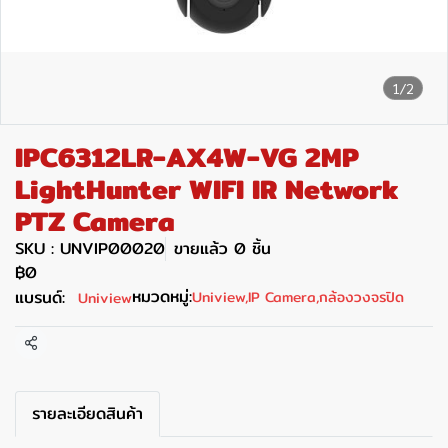
1/2
IPC6312LR-AX4W-VG 2MP
LightHunter WIFI IR Network
PTZ Camera
SKU : UNVIP00020
ขายแล้ว 0 ชิ้น
฿0
หมวดหมู่:
แบรนด์:
Uniview
,
IP Camera
,
กล้องวงจรปิด
Uniview
แชร์
รายละเอียดสินค้า