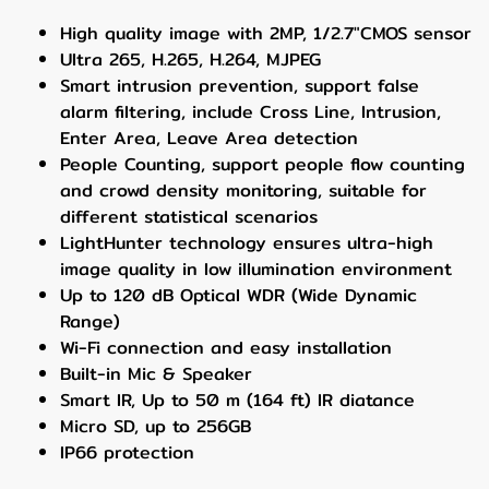
High quality image with 2MP, 1/2.7"CMOS sensor
Ultra 265, H.265, H.264, MJPEG
Smart intrusion prevention, support false
alarm filtering, include Cross Line, Intrusion,
Enter Area, Leave Area detection
People Counting, support people flow counting
and crowd density monitoring, suitable for
different statistical scenarios
LightHunter technology ensures ultra-high
image quality in low illumination environment
Up to 120 dB Optical WDR (Wide Dynamic
Range)
Wi-Fi connection and easy installation
Built-in Mic & Speaker
Smart IR, Up to 50 m (164 ft) IR diatance
Micro SD, up to 256GB
IP66 protection