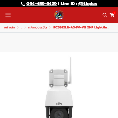
094-459-6429
l Line lD :
@itbplus
0
หน้าหลัก
...
กล้องวงจรปิด
IPC6312LR-AX4W-VG 2MP LightHunter WIFI IR Network PTZ Camera