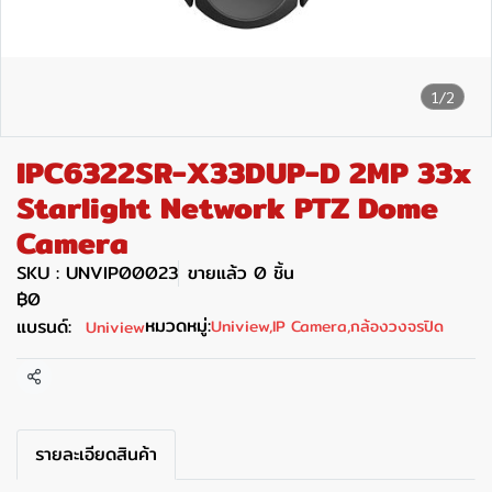
1/2
IPC6322SR-X33DUP-D 2MP 33x
Starlight Network PTZ Dome
Camera
SKU : UNVIP00023
ขายแล้ว 0 ชิ้น
฿0
หมวดหมู่:
แบรนด์:
Uniview
,
IP Camera
,
กล้องวงจรปิด
Uniview
แชร์
รายละเอียดสินค้า