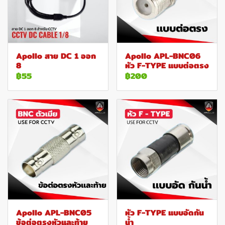
Apollo สาย DC 1 ออก
Apollo APL-BNC06
8
หัว F-TYPE แบบต่อตรง
฿55
฿200
Apollo APL-BNC05
หัว F-TYPE แบบอัดกัน
ข้อต่อตรงหัวและท้าย
น้ำ