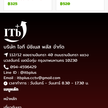
฿325
฿520
บริษัท ไอที บิซิเนส พลัส จำกัด
112/12 ซอยรามอินทรา 40 ถนนรามอินทรา แขวง
นวลจันทร์ เขตบึงกุ่ม กรุงเทพมหานคร 10230
094-4596429
Line ID : @itbplus
Email : itbplus.cctv@gmail.com
เวลาทำการ : วันจันทร์ - วันเสาร์ 8.30 - 17.30 น.
เมนูหลัก
หน้าหลัก
เกี่ยวกับเรา