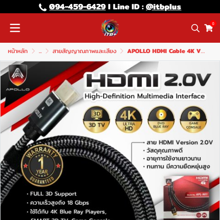
094-459-6429
l Line lD :
@itbplus
0
หน้าหลัก
...
สายสัญญาณภาพและเสียง
APOLLO HDMI Cable 4K V2.0 รุ่น APL901 5M