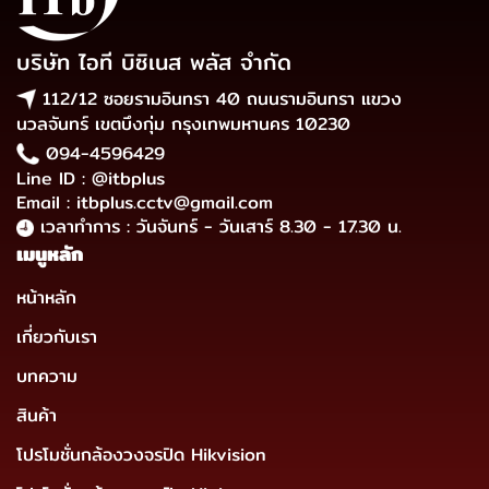
บริษัท ไอที บิซิเนส พลัส จำกัด
112/12 ซอยรามอินทรา 40 ถนนรามอินทรา แขวง
นวลจันทร์ เขตบึงกุ่ม กรุงเทพมหานคร 10230
094-4596429
Line ID : @itbplus
Email : itbplus.cctv@gmail.com
เวลาทำการ : วันจันทร์ - วันเสาร์ 8.30 - 17.30 น.
เมนูหลัก
หน้าหลัก
เกี่ยวกับเรา
บทความ
สินค้า
โปรโมชั่นกล้องวงจรปิด Hikvision