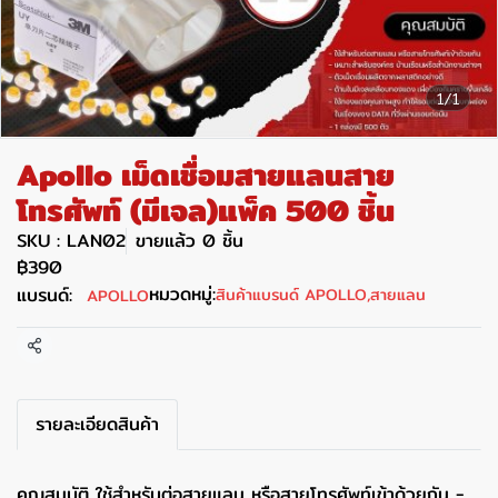
1/1
Apollo เม็ดเชื่อมสายแลนสาย
โทรศัพท์ (มีเจล)แพ็ค 500 ชิ้น
SKU : LAN02
ขายแล้ว 0 ชิ้น
฿390
หมวดหมู่:
แบรนด์:
สินค้าแบรนด์ APOLLO
,
สายแลน
APOLLO
แชร์
รายละเอียดสินค้า
คุณสมบัติ ใช้สำหรับต่อสายแลน หรือสายโทรศัพท์เข้าด้วยกัน -