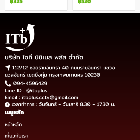
฿325
฿520
บริษัท ไอที บิซิเนส พลัส จำกัด
112/12 ซอยรามอินทรา 40 ถนนรามอินทรา แขวง
นวลจันทร์ เขตบึงกุ่ม กรุงเทพมหานคร 10230
094-4596429
Line ID : @itbplus
Email : itbplus.cctv@gmail.com
เวลาทำการ : วันจันทร์ - วันเสาร์ 8.30 - 17.30 น.
เมนูหลัก
หน้าหลัก
เกี่ยวกับเรา