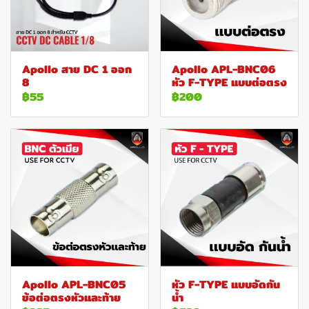
Apollo สาย DC 1 ออก
Apollo APL-BNC06
8
หัว F-TYPE แบบต่อตรง
฿55
฿200
Apollo APL-BNC05
หัว F-TYPE แบบอัดกัน
ข้อต่อตรงหัวและท้าย
น้ำ