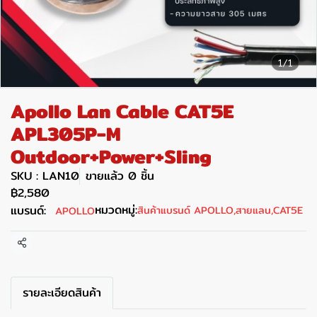
1/1
Apollo Lan Cable CAT5E
APL305P-M
Outdoor+Power+Sling
SKU : LAN10
ขายแล้ว 0 ชิ้น
฿2,580
หมวดหมู่:
แบรนด์:
สินค้าแบรนด์ APOLLO
,
สายแลน
,
CAT5E
APOLLO
แชร์
รายละเอียดสินค้า