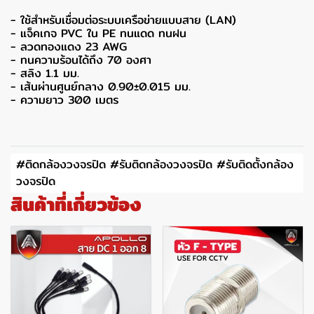
- ใช้สำหรับเชื่อมต่อระบบเครือข่ายแบบสาย (LAN)
- แจ็คเกจ PVC ใน PE ทนแดด ทนฝน
- ลวดทองแดง 23 AWG
- ทนความร้อนได้ถึง 70 องศา
- สลิง 1.1 มม.
- เส้นผ่านศูนย์กลาง 0.90±0.015 มม.
- ความยาว 300 เมตร
#ติดกล้องวงจรปิด #รับติดกล้องวงจรปิด #รับติดตั้งกล้อง
วงจรปิด
สินค้าที่เกี่ยวข้อง