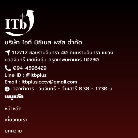
บริษัท ไอที บิซิเนส พลัส จำกัด
112/12 ซอยรามอินทรา 40 ถนนรามอินทรา แขวง
นวลจันทร์ เขตบึงกุ่ม กรุงเทพมหานคร 10230
094-4596429
Line ID : @itbplus
Email : itbplus.cctv@gmail.com
เวลาทำการ : วันจันทร์ - วันเสาร์ 8.30 - 17.30 น.
เมนูหลัก
หน้าหลัก
เกี่ยวกับเรา
บทความ