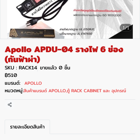
1/1
Apollo APDU-04 รางไฟ 6 ช่อง
(กันฟ้าผ่า)
SKU : RACK14
ขายแล้ว 0 ชิ้น
฿510
แบรนด์:
APOLLO
หมวดหมู่:
สินค้าแบรนด์ APOLLO
,
ตู้ RACK CABINET และ อุปกรณ์
แชร์
รายละเอียดสินค้า