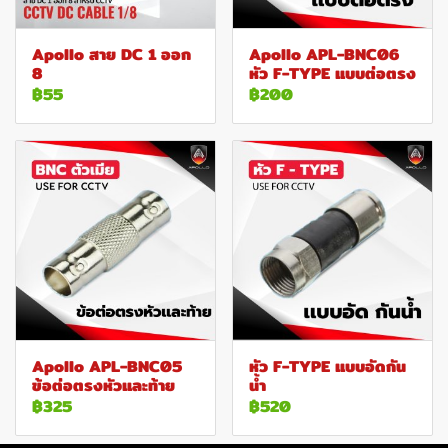
Apollo สาย DC 1 ออก
Apollo APL-BNC06
8
หัว F-TYPE แบบต่อตรง
฿55
฿200
Apollo APL-BNC05
หัว F-TYPE แบบอัดกัน
ข้อต่อตรงหัวและท้าย
น้ำ
฿325
฿520