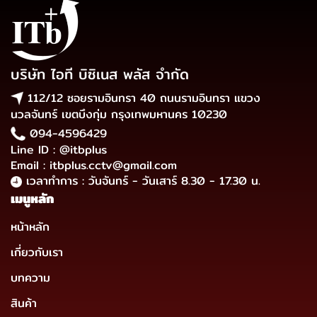
บริษัท ไอที บิซิเนส พลัส จำกัด
112/12 ซอยรามอินทรา 40 ถนนรามอินทรา แขวง
นวลจันทร์ เขตบึงกุ่ม กรุงเทพมหานคร 10230
094-4596429
Line ID : @itbplus
Email : itbplus.cctv@gmail.com
เวลาทำการ : วันจันทร์ - วันเสาร์ 8.30 - 17.30 น.
เมนูหลัก
หน้าหลัก
เกี่ยวกับเรา
บทความ
สินค้า