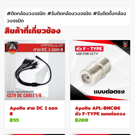
#ติดกล้องวงจรปิด #รับติดกล้องวงจรปิด #รับติดตั้งกล้อง
วงจรปิด
สินค้าที่เกี่ยวข้อง
Apollo สาย DC 1 ออก
Apollo APL-BNC06
8
หัว F-TYPE แบบต่อตรง
฿55
฿200