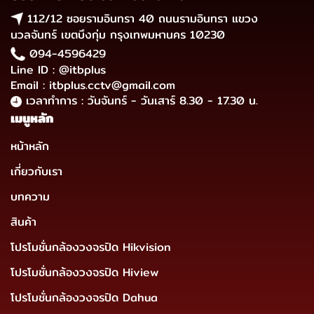
112/12 ซอยรามอินทรา 40 ถนนรามอินทรา แขวง
นวลจันทร์ เขตบึงกุ่ม กรุงเทพมหานคร 10230
094-4596429
Line ID : @itbplus
Email : itbplus.cctv@gmail.com
เวลาทำการ : วันจันทร์ - วันเสาร์ 8.30 - 17.30 น.
เมนูหลัก
หน้าหลัก
เกี่ยวกับเรา
บทความ
สินค้า
โปรโมชั่นกล้องวงจรปิด Hikvision
โปรโมชั่นกล้องวงจรปิด Hiview
โปรโมชั่นกล้องวงจรปิด Dahua