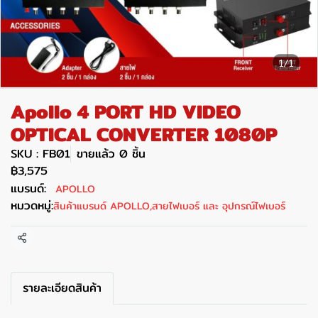
1/1
Apollo 4 PORT HD VIDEO
OPTICAL CONVERTER 1080P
SKU : FB01
ขายแล้ว 0 ชิ้น
฿3,575
แบรนด์:
APOLLO
หมวดหมู่:
สินค้าแบรนด์ APOLLO
,
สายไฟเบอร์ และ อุปกรณ์ไฟเบอร์
แชร์
รายละเอียดสินค้า