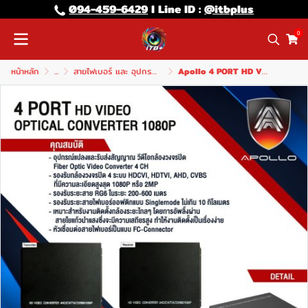
094-459-6429
l Line lD :
@itbplus
0
หน้าหลัก
...
สายไฟเบอร์ และ อุปกรณ์ไฟเบอร์
Apollo 4 PORT HD VIDEO OPTICAL CONVERTER 1080P