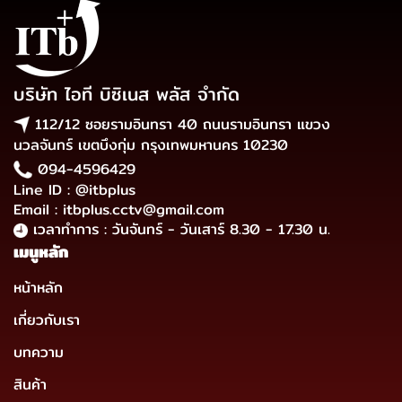
บริษัท ไอที บิซิเนส พลัส จำกัด
112/12 ซอยรามอินทรา 40 ถนนรามอินทรา แขวง
นวลจันทร์ เขตบึงกุ่ม กรุงเทพมหานคร 10230
094-4596429
Line ID : @itbplus
Email : itbplus.cctv@gmail.com
เวลาทำการ : วันจันทร์ - วันเสาร์ 8.30 - 17.30 น.
เมนูหลัก
หน้าหลัก
เกี่ยวกับเรา
บทความ
สินค้า