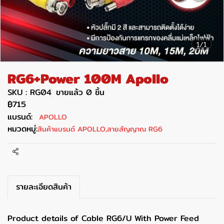
1/1
RG6+Power 100M Apollo
SKU : RG04
ขายแล้ว 0 ชิ้น
฿715
แบรนด์:
APOLLO
หมวดหมู่:
สินค้าแบรนด์ APOLLO
,
สายสัญญาณ RG6
แชร์
รายละเอียดสินค้า
Product details of Cable RG6/U With Power Feed