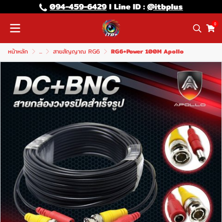
094-459-6429
l Line lD :
@itbplus
0
หน้าหลัก
...
สายสัญญาณ RG6
RG6+Power 100M Apollo