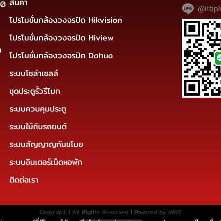
สินค้า
30
@itbpl
โปรโมชั่นกล้องวงจรปิด Hikvision
โปรโมชั่นกล้องวงจรปิด Hiview
0
โปรโมชั่นกล้องวงจรปิด Dahua
ระบบโซล่าเซลล์
ชุดประตูรั้วรีโมท
ระบบควบคุมประตู
ระบบไม้กันรถยนต์
ระบบสัญญาญกันขโมย
ระบบอินเตอร์เน็ตหอพัก
ติดต่อเรา
Copyright | All Rights Reserved | Powered by MWE