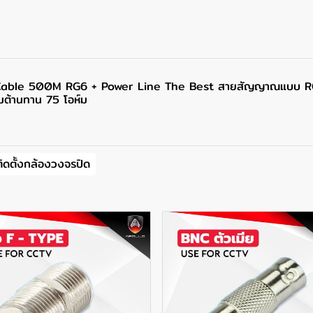
Cable 500M RG6 + Power Line The Best สายสัญญาณแบบ RG6
ต้านทาน 75 โอห์ม
ิดตั้งกล้องวงจรปิด