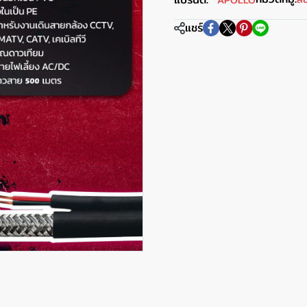
APOLLO
แชร์