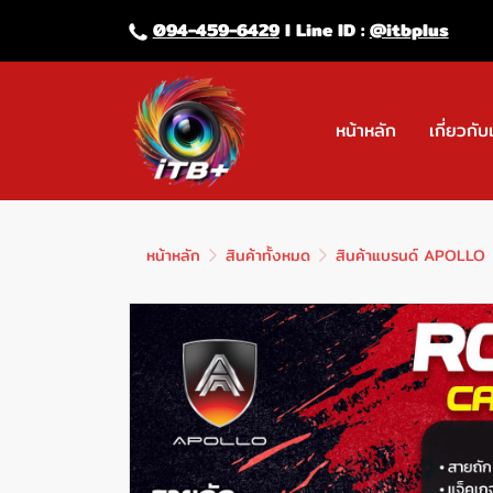
094-459-6429
l Line lD :
@itbplus
หน้าหลัก
เกี่ยวกับ
หน้าหลัก
สินค้าทั้งหมด
สินค้าแบรนด์ APOLLO