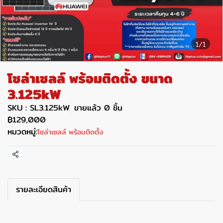
1/1
โซล่าเซลล์ พร้อมติดตั้ง ขนาด
3.125kW
SKU : SL3.125kW
ขายแล้ว 0 ชิ้น
฿129,000
หมวดหมู่:
โซล่าเซลล์ พร้อมติดตั้ง
แชร์
รายละเอียดสินค้า