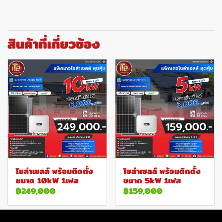
สินค้าที่เกี่ยวข้อง
โซล่าเซลล์ พร้อมติดตั้ง
โซล่าเซลล์ พร้อมติดตั้ง
ขนาด 10kW 1เฟส
ขนาด 5kW 1เฟส
฿249,000
฿159,000