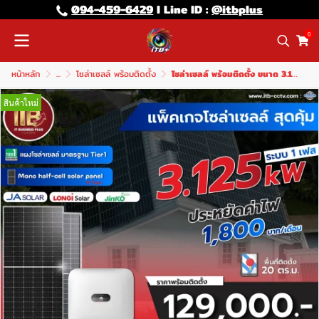
094-459-6429
l Line lD :
@itbplus
0
หน้าหลัก
...
โซล่าเซลล์ พร้อมติดตั้ง
โซล่าเซลล์ พร้อมติดตั้ง ขนาด 3.125kW
สินค้าใหม่