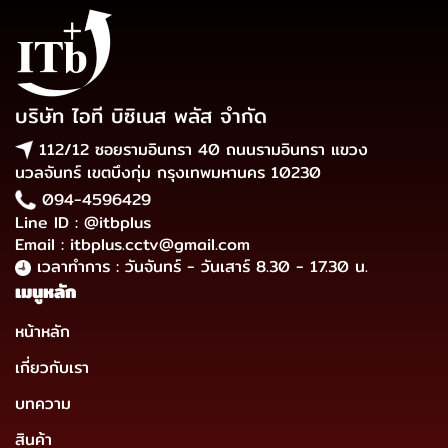
บริษัท ไอที บิซิเนส พลัส จำกัด
112/12 ซอยรามอินทรา 40 ถนนรามอินทรา แขวง
นวลจันทร์ เขตบึงกุ่ม กรุงเทพมหานคร 10230
094-4596429
Line ID : @itbplus
Email : itbplus.cctv@gmail.com
เวลาทำการ : วันจันทร์ - วันเสาร์ 8.30 - 17.30 น.
เมนูหลัก
หน้าหลัก
เกี่ยวกับเรา
บทความ
สินค้า