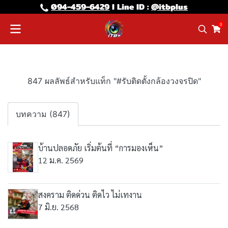
094-459-6429
l Line lD :
@itbplus
0
847 ผลลัพธ์สำหรับแท็ก "#รับติดตั้งกล้องวงจรปิด"
บทความ (847)
บ้านปลอดภัย เริ่มต้นที่ “การมองเห็น”
12 ม.ค. 2569
สงคราม ติดด่วน ติดไว ไม่เทงาน
7 มิ.ย. 2568