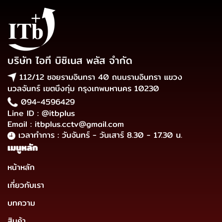
บริษัท ไอที บิซิเนส พลัส จำกัด
112/12 ซอยรามอินทรา 40 ถนนรามอินทรา แขวง
นวลจันทร์ เขตบึงกุ่ม กรุงเทพมหานคร 10230
094-4596429
Line ID : @itbplus
Email : itbplus.cctv@gmail.com
เวลาทำการ : วันจันทร์ - วันเสาร์ 8.30 - 17.30 น.
เมนูหลัก
หน้าหลัก
เกี่ยวกับเรา
บทความ
สินค้า