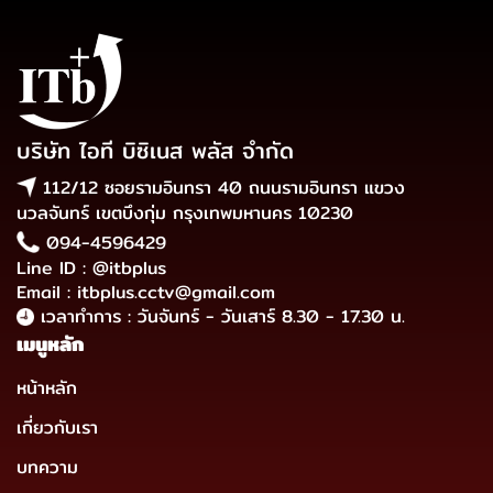
บริษัท ไอที บิซิเนส พลัส จำกัด
112/12 ซอยรามอินทรา 40 ถนนรามอินทรา แขวง
นวลจันทร์ เขตบึงกุ่ม กรุงเทพมหานคร 10230
094-4596429
Line ID : @itbplus
Email : itbplus.cctv@gmail.com
เวลาทำการ : วันจันทร์ - วันเสาร์ 8.30 - 17.30 น.
เมนูหลัก
หน้าหลัก
เกี่ยวกับเรา
บทความ