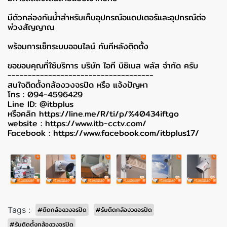
มีตัวกล่องกันน้ำสำหรับเก็บอุปกรณ์อแดปเตอร์และอุปกรณ์ต่อ
พ่วงสัญญาณ
พร้อมการเซ็ทระบบออนไลน์ ทันทีหลังติดตั้ง
ขอขอบคุณที่ใช้บริการ บริษัท ไอที บิซิเนส พลัส จำกัด ครับ
------------------------------------
สนใจติดตั้งกล้องวงจรปิด หรือ แจ้งปัญหา
โทร : 094-4596429
Line ID: @itbplus
หรือคลิก
https://line.me/R/ti/p/%40434iftgo
website :
https://www.itb-cctv.com/
Facebook :
https://www.facebook.com/itbplus17/
Tags :
#ติดกล้องวงจรปิด
#รับติดกล้องวงจรปิด
#รับติดตั้งกล้องวงจรปิด