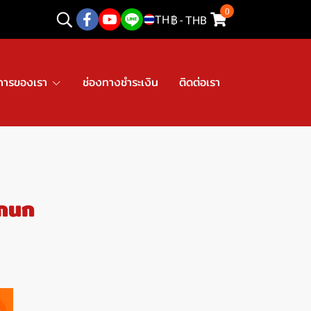
0
TH
฿
-
THB
การของเรา
ช่องทางชำระเงิน
ติดต่อเรา
รกนก