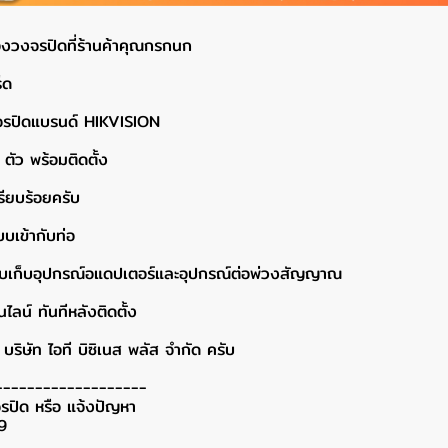
้องวงจรปิดที่ร้านค้าคุณกรกนก
็ด
งจรปิดแบรนด์ HIKVISION
ตัว พร้อมติดตั้ง
รียบร้อยครับ
บบเข้ากับท่อ
หรับเก็บอุปกรณ์อแดปเตอร์และอุปกรณ์ต่อพ่วงสัญญาณ
ลน์ ทันทีหลังติดตั้ง
บริษัท ไอที บิซิเนส พลัส จำกัด ครับ
-------------------
รปิด หรือ แจ้งปัญหา
9