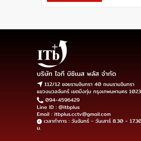
บริษัท ไอที บิซิเนส พลัส จำกัด
112/12 ซอยรามอินทรา 40 ถนนรามอินทรา
แขวงนวลจันทร์ เขตบึงกุ่ม กรุงเทพมหานคร 102
094-4596429
Line ID : @itbplus
Email : itbplus.cctv@gmail.com
เวลาทำการ : วันจันทร์ - วันเสาร์ 8.30 - 17.3
น.