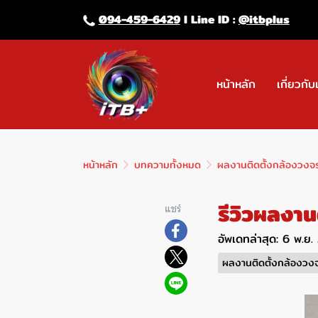
094-459-6429
l Line lD :
@itbplus
หน้าหลัก
เกี่ยวกับ
หน้าหลัก
บทความทั้งหมด
ผลงานติดตั้งกล้องวงจ
รีวิวผลงาน
แชร์
อัพเดทล่าสุด: 6 พ.ย
ผลงานติดตั้งกล้องวง