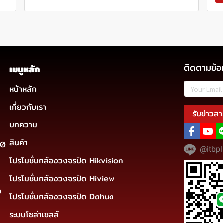
ติดตามข้อ
เมนูหลัก
หน้าหลัก
เกี่ยวกับเรา
รับข่าวสา
บทความ
สินค้า
30
@itbpl
โปรโมชั่นกล้องวงจรปิด Hikvision
โปรโมชั่นกล้องวงจรปิด Hiview
0
โปรโมชั่นกล้องวงจรปิด Dahua
ระบบโซล่าเซลล์