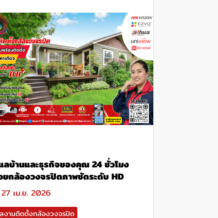
ูแลบ้านและธุรกิจของคุณ 24 ชั่วโมง
้วยกล้องวงจรปิดภาพชัดระดับ HD
27 เม.ย. 2026
ลงานติดตั้งกล้องวงจรปิด