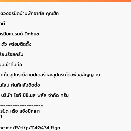
้องวงจรปิดบ้านพักอาศัย คุณฮัท
กษ์
วงจรปิดแบรนด์ Dahua
ตัว พร้อมติดตั้ง
รียบร้อยครับ
บบเข้ากับท่อ
หรับเก็บอุปกรณ์อแดปเตอร์และอุปกรณ์ต่อพ่วงสัญญาณ
ลน์ ทันทีหลังติดตั้ง
บริษัท ไอที บิซิเนส พลัส จำกัด ครับ
-------------------
รปิด หรือ แจ้งปัญหา
9
line.me/R/ti/p/%40434iftgo