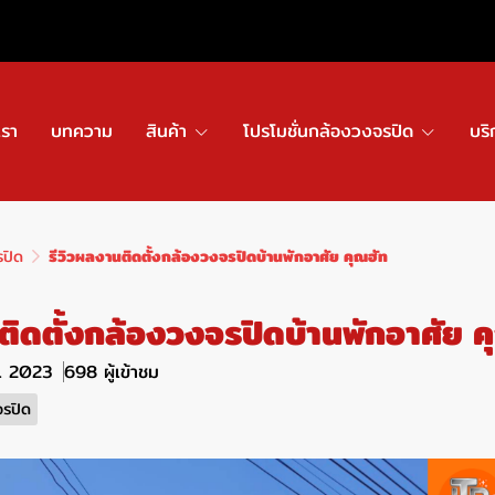
เรา
บทความ
สินค้า
โปรโมชั่นกล้องวงจรปิด
บริ
รปิด
รีวิวผลงานติดตั้งกล้องวงจรปิดบ้านพักอาศัย คุณฮัท
ติดตั้งกล้องวงจรปิดบ้านพักอาศัย ค
ย. 2023
698 ผู้เข้าชม
จรปิด