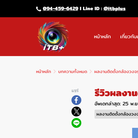
094-459-6429
l Line lD :
@itbplus
หน้าหลัก
เกี่ยวกับ
หน้าหลัก
บทความทั้งหมด
ผลงานติดตั้งกล้องวงจ
รีวิวผลงาน
แชร์
อัพเดทล่าสุด: 25 พ.
ผลงานติดตั้งกล้องวง