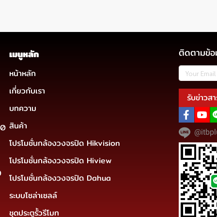
ติดตามข้อ
เมนูหลัก
หน้าหลัก
เกี่ยวกับเรา
รับข่าวสา
บทความ
สินค้า
30
@itbpl
โปรโมชั่นกล้องวงจรปิด Hikvision
โปรโมชั่นกล้องวงจรปิด Hiview
0
โปรโมชั่นกล้องวงจรปิด Dahua
ระบบโซล่าเซลล์
ชุดประตูรั้วรีโมท