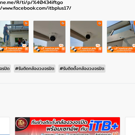
line.me/R/ti/p/%40434iftgo
//www.facebook.com/itbplus17/
จรปิด
#รับติดกล้องวงจรปิด
#รับติดตั้งกล้องวงจรปิด