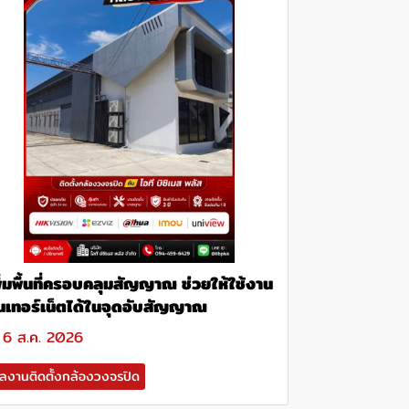
ิ่มพื้นที่ครอบคลุมสัญญาณ ช่วยให้ใช้งาน
ินเทอร์เน็ตได้ในจุดอับสัญญาณ
6 ส.ค. 2026
ลงานติดตั้งกล้องวงจรปิด