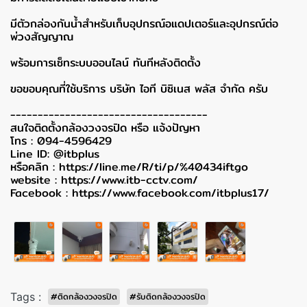
มีตัวกล่องกันน้ำสำหรับเก็บอุปกรณ์อแดปเตอร์และอุปกรณ์ต่อ
พ่วงสัญญาณ
พร้อมการเซ็ทระบบออนไลน์ ทันทีหลังติดตั้ง
ขอขอบคุณที่ใช้บริการ บริษัท ไอที บิซิเนส พลัส จำกัด ครับ
------------------------------------
สนใจติดตั้งกล้องวงจรปิด หรือ แจ้งปัญหา
โทร : 094-4596429
Line ID: @itbplus
หรือคลิก :
https://line.me/R/ti/p/%40434iftgo
website :
https://www.itb-cctv.com/
Facebook :
https://www.facebook.com/itbplus17/
Tags :
#ติดกล้องวงจรปิด
#รับติดกล้องวงจรปิด