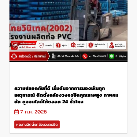
ความปลอดภัยที่ดี เริ่มต้นจากการมองเห็นทุก
เหตุการณ์ ติดตั้งกล้องวงจรปิดคุณภาพสูง ภาพคม
ชัด ดูออนไลน์ได้ตลอด 24 ชั่วโมง
7 ก.ค. 2026
ผลงานติดตั้งกล้องวงจรปิด