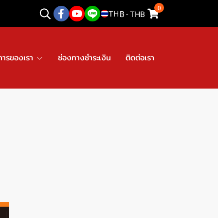
0
TH
฿
-
THB
การของเรา
ช่องทางชำระเงิน
ติดต่อเรา