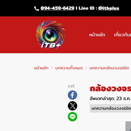
094-459-6429
l Line lD :
@itbplus
หน้าหลัก
เกี่ยวกับ
หน้าหลัก
บทความทั้งหมด
บทความกล้องวงจรปิด
กล้องวงจ
แชร์
อัพเดทล่าสุด: 23 ธ.
บทความกล้องวงจรปิด