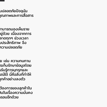
ามปลอดภัยปัจจุบัน
งคุณภาพและการสื่อสาร
สามารถมองเห็นราย
ู่ด้วย เนื่องจากการ
พลาดทุกๆ ช่วงเวลา
มประสิทธิภาพ จึง
ารความปลอดภัย
้วย เช่น ความทนทาน
รเก็บรักษาข้อมูลโดย
บรู้การบุกรุกและ
้ นี่คือสิ่งที่ทำให้
กค้าอย่างลงตัว
ต้องการของลูกค้าใน
ป็นในเรื่องความมั่นคง
กรอบอีกด้วย