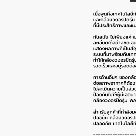
เมื่อพูดถึงเทคโนโลยี
และกล้องวงจรปิดรุ่น
ที่มีประสิทธิภาพและแบ
ทันสมัย ไม่เพียงแค
ละเอียดได้อย่างชัดเ
แสดงผลภาพที่เป็นสัญ
ระบบที่มาพร้อมกับเท
ทำให้กล้องวงจรปิดร
รวดเร็วและอยู่รอดต่ออ
การด้านอื่นๆ ของกล
ต่อสภาพอากาศที่ต้อง
ไม่ละเมิดความเป็นส
ป้องกันไม่ให้ผู้มีเจต
กล้องวงจรปิดรุ่น 
สำหรับลูกค้าที่กำล
ปัจจุบัน กล้องวงจรปิ
ปลอดภัย เทคโนโลยีทั
-----------------