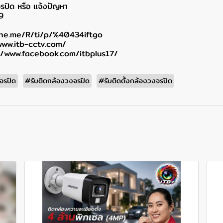
รปิด หรือ แจ้งปัญหา
9
line.me/R/ti/p/%40434iftgo
www.itb-cctv.com/
//www.facebook.com/itbplus17/
จรปิด
#รับติดกล้องวงจรปิด
#รับติดตั้งกล้องวงจรปิด