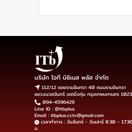
บริษัท ไอที บิซิเนส พลัส จำกัด
112/12 ซอยรามอินทรา 40 ถนนรามอินทรา
แขวงนวลจันทร์ เขตบึงกุ่ม กรุงเทพมหานคร 102
094-4596429
Line ID : @itbplus
Email : itbplus.cctv@gmail.com
เวลาทำการ : วันจันทร์ - วันเสาร์ 8.30 - 17.3
น.