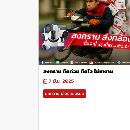
สงคราม ติดด่วน ติดไว ไม่เทงาน
7 มิ.ย. 2025
บทความกล้องวงจรปิด