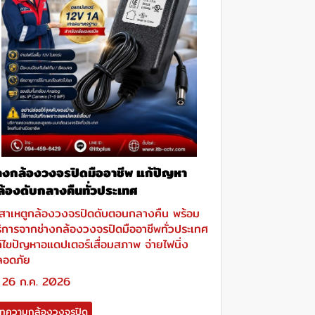
่างกล้องวงจรปิดมืออาชีพ แก้ปัญหา
ล้องดับกลางคืนทั่วประเทศ
สาเหตูกล้องวงจรปิดดับตอนกลางคืน พร้อม
ิการจากช่างกล้องวงจรปิดมืออาชีพทั่วประเทศ
้ไขปัญหาอแดปเตอร์เสื่อมสภาพ จ่ายไฟนิ่ง
ลอดภัย
26 ก.ค. 2026
ทความกล้องวงจรปิด