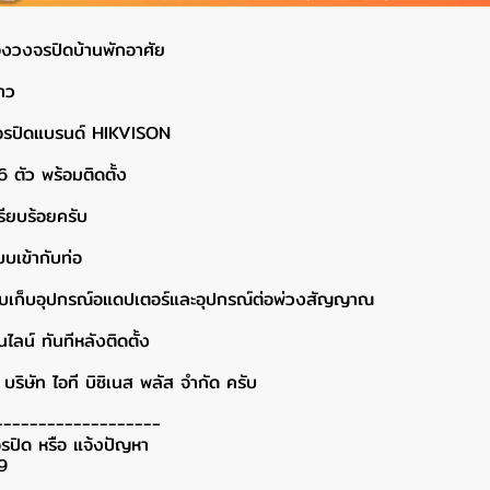
้องวงจรปิดบ้านพักอาศัย
้าว
วงจรปิดแบรนด์ HIKVISON
 ตัว พร้อมติดตั้ง
รียบร้อยครับ
บบเข้ากับท่อ
หรับเก็บอุปกรณ์อแดปเตอร์และอุปกรณ์ต่อพ่วงสัญญาณ
ลน์ ทันทีหลังติดตั้ง
บริษัท ไอที บิซิเนส พลัส จำกัด ครับ
-------------------
รปิด หรือ แจ้งปัญหา
9