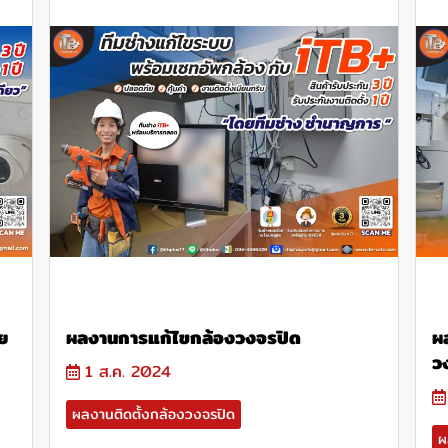
ย
ผลงานการแก้ไขกล้องวงจรปิด
ผ
ว
1 ส.ค. 2024
ผลงานติดตั้งกล้องวงจรปิด
ผ