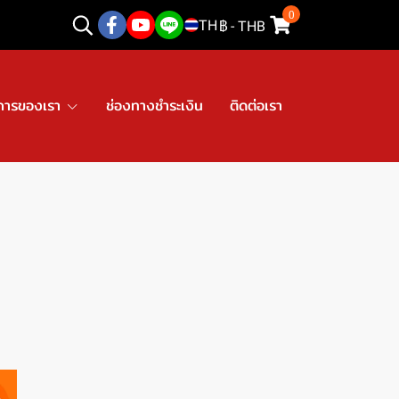
0
TH
฿
-
THB
การของเรา
ช่องทางชำระเงิน
ติดต่อเรา