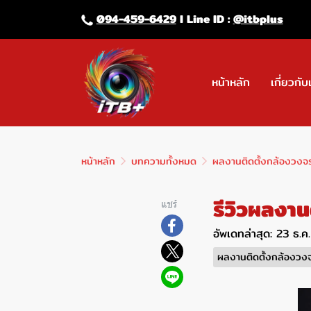
094-459-6429
l Line lD :
@itbplus
หน้าหลัก
เกี่ยวกับ
หน้าหลัก
บทความทั้งหมด
ผลงานติดตั้งกล้องวงจ
รีวิวผลงาน
แชร์
อัพเดทล่าสุด: 23 ธ.
ผลงานติดตั้งกล้องวง