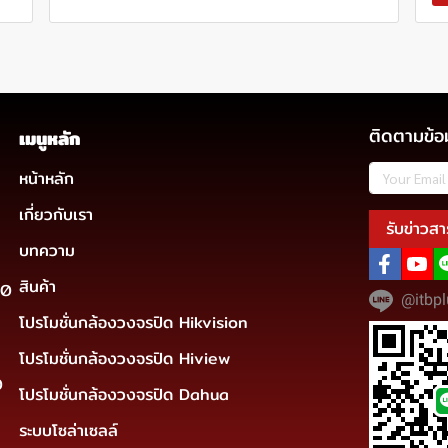
ติดตามข้อ
เมนูหลัก
หน้าหลัก
เกี่ยวกับเรา
รับข่าวสา
บทความ
สินค้า
30
@itbpl
โปรโมชั่นกล้องวงจรปิด Hikvision
โปรโมชั่นกล้องวงจรปิด Hiview
0
โปรโมชั่นกล้องวงจรปิด Dahua
ระบบโซล่าเซลล์