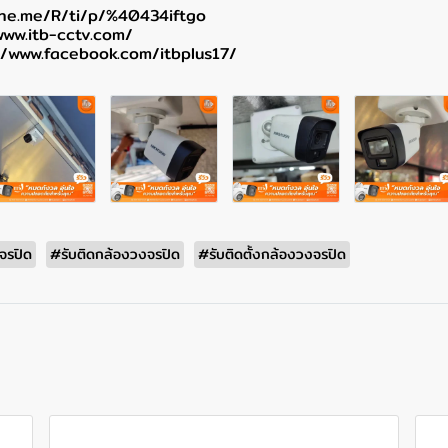
line.me/R/ti/p/%40434iftgo
www.itb-cctv.com/
//www.facebook.com/itbplus17/
จรปิด
#รับติดกล้องวงจรปิด
#รับติดตั้งกล้องวงจรปิด