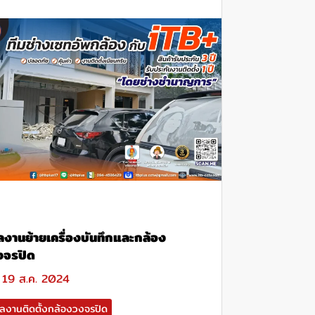
ลงานย้ายเครื่องบันทึกและกล้อง
งจรปิด
19 ส.ค. 2024
ลงานติดตั้งกล้องวงจรปิด