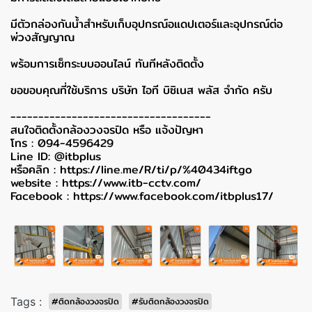
มีตัวกล่องกันน้ำสำหรับเก็บอุปกรณ์อแดปเตอร์และอุปกรณ์ต่อ
พ่วงสัญญาณ
พร้อมการเซ็ทระบบออนไลน์ ทันทีหลังติดตั้ง
ขอขอบคุณที่ใช้บริการ บริษัท ไอที บิซิเนส พลัส จำกัด ครับ
------------------------------------
สนใจติดตั้งกล้องวงจรปิด หรือ แจ้งปัญหา
โทร : 094-4596429
Line ID: @itbplus
หรือคลิก :
https://line.me/R/ti/p/%40434iftgo
website :
https://www.itb-cctv.com/
Facebook :
https://www.facebook.com/itbplus17/
Tags :
#ติดกล้องวงจรปิด
#รับติดกล้องวงจรปิด