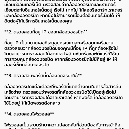
เชื่อมต่ออินเทอร์เน็ต ตรวจสอบว่ากล้องวงจรปิดและเราเตอร์
เชื่อมต่อกับอินเทอร์เน็ตอยู่หรือไม่ หากไม่ ให้ลองรีสตาร์ทเราเตอร์
และกล้องวงจรปิด หากยังไม่สามารถเชื่อมต่ออินเทอร์เน็ตได้ ให้
ติดต่อผู้ให้บริการอินเทอร์เน็ตของคุณ
**2. ตรวจสอบที่อยู่ IP ของกล้องวงจรปิด**
ที่อยู่ IP เป็นหมายเลขที่ระบุอุปกรณ์แต่ละเครื่องบนเครือข่าย
ตรวจสอบว่ากล้องวงจรปิดของคุณมีที่อยู่ IP ที่ถูกต้องหรือไม่
โดยสามารถตรวจสอบได้จากแอปพลิเคชันหรือซอฟต์แวร์ที่ใช้ใน
การควบคุมกล้องวงจรปิด หากกล้องวงจรปิดไม่มีที่อยู่ IP ให้
ลองรีเซ็ตกล้องวงจรปิด
**3. ตรวจสอบพอร์ตที่กล้องวงจรปิดใช้**
กล้องวงจรปิดแต่ละตัวจะใช้พอร์ตที่แตกต่างกันในการสื่อสารกับ
เครือข่าย ตรวจสอบว่าพอร์ตที่กล้องวงจรปิดใช้เปิดอยู่หรือไม่
โดยสามารถตรวจสอบได้จากเราเตอร์ หากพอร์ตที่กล้องวงจรปิด
ใช้ปิดอยู่ ให้เปิดพอร์ตดังกล่าว
**4. ตรวจสอบไฟร์วอลล์**
ไฟร์วอลล์เป็นระบบรักษาความปลอดภัยที่ช่วยป้องกันการเข้าถึง