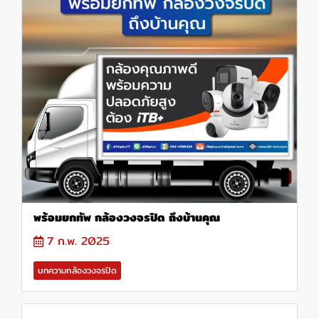
พร้อมยกทัพ กล้องวงจรปิด ถึงบ้านคุณ
7 ก.พ. 2025
บทความกล้องวงจรปิด