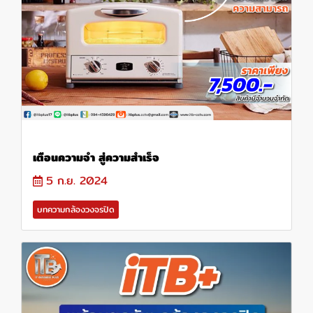
เตือนความจำ สู่ความสำเร็จ
5 ก.ย. 2024
บทความกล้องวงจรปิด