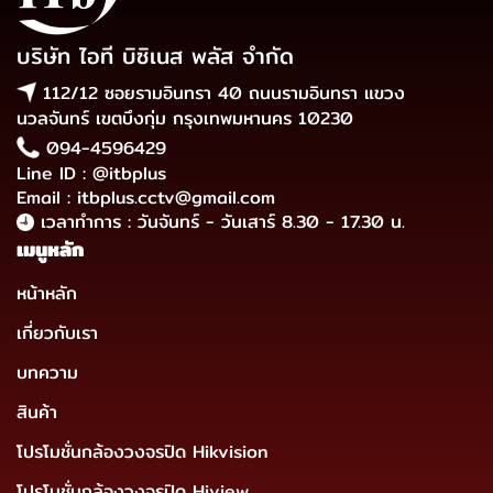
บริษัท ไอที บิซิเนส พลัส จำกัด
112/12 ซอยรามอินทรา 40 ถนนรามอินทรา แขวง
นวลจันทร์ เขตบึงกุ่ม กรุงเทพมหานคร 10230
094-4596429
Line ID : @itbplus
Email : itbplus.cctv@gmail.com
เวลาทำการ : วันจันทร์ - วันเสาร์ 8.30 - 17.30 น.
เมนูหลัก
หน้าหลัก
เกี่ยวกับเรา
บทความ
สินค้า
โปรโมชั่นกล้องวงจรปิด Hikvision
โปรโมชั่นกล้องวงจรปิด Hiview