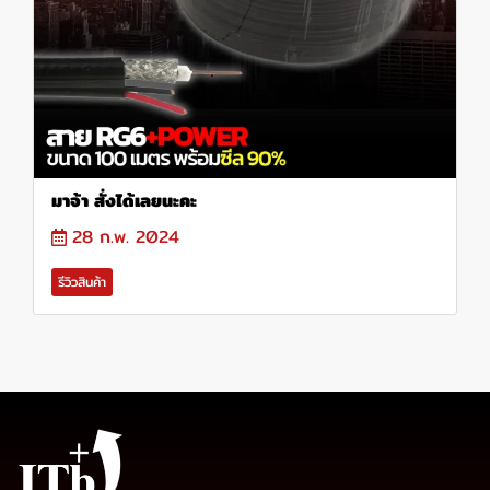
มาจ้า สั่งได้เลยนะคะ
28 ก.พ. 2024
รีวิวสินค้า