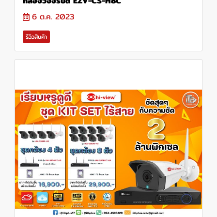
กล้องวงจรปิด EZV-CS-H8C
6 ต.ค. 2023
รีวิวสินค้า