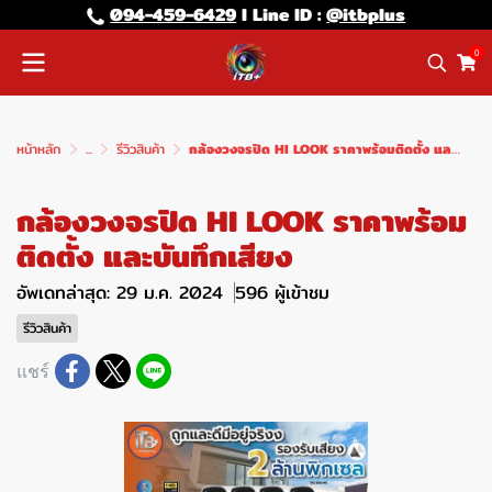
094-459-6429
l Line lD :
@itbplus
0
หน้าหลัก
...
รีวิวสินค้า
กล้องวงจรปิด HI LOOK ราคาพร้อมติดตั้ง และบันทึกเสียง
กล้องวงจรปิด HI LOOK ราคาพร้อม
ติดตั้ง และบันทึกเสียง
อัพเดทล่าสุด: 29 ม.ค. 2024
596 ผู้เข้าชม
รีวิวสินค้า
แชร์