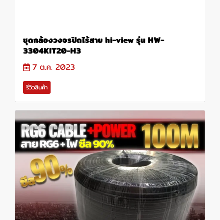
ชุดกล้องวงจรปิดไร้สาย hi-view รุ่น HW-
3304KIT20-H3
7 ต.ค. 2023
รีวิวสินค้า