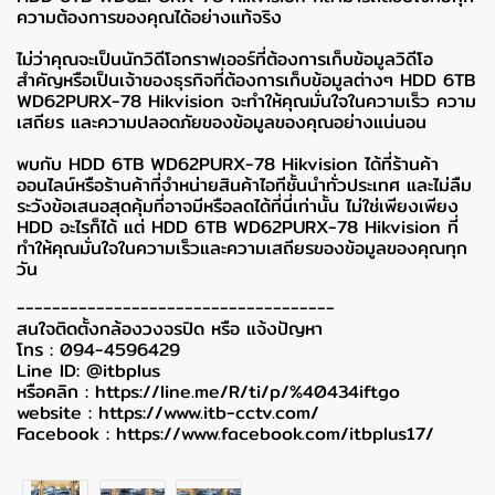
ความต้องการของคุณได้อย่างแท้จริง
ไม่ว่าคุณจะเป็นนักวิดีโอกราฟเออร์ที่ต้องการเก็บข้อมูลวิดีโอ
สำคัญหรือเป็นเจ้าของธุรกิจที่ต้องการเก็บข้อมูลต่างๆ HDD 6TB
WD62PURX-78 Hikvision จะทำให้คุณมั่นใจในความเร็ว ความ
เสถียร และความปลอดภัยของข้อมูลของคุณอย่างแน่นอน
พบกับ HDD 6TB WD62PURX-78 Hikvision ได้ที่ร้านค้า
ออนไลน์หรือร้านค้าที่จำหน่ายสินค้าไอทีชั้นนำทั่วประเทศ และไม่ลืม
ระวังข้อเสนอสุดคุ้มที่อาจมีหรือลดได้ที่นี่เท่านั้น ไม่ใช่เพียงเพียง
HDD อะไรก็ได้ แต่ HDD 6TB WD62PURX-78 Hikvision ที่
ทำให้คุณมั่นใจในความเร็วและความเสถียรของข้อมูลของคุณทุก
วัน
------------------------------------
สนใจติดตั้งกล้องวงจรปิด หรือ แจ้งปัญหา
โทร : 094-4596429
Line ID: @itbplus
หรือคลิก :
https://line.me/R/ti/p/%40434iftgo
website :
https://www.itb-cctv.com/
Facebook :
https://www.facebook.com/itbplus17/