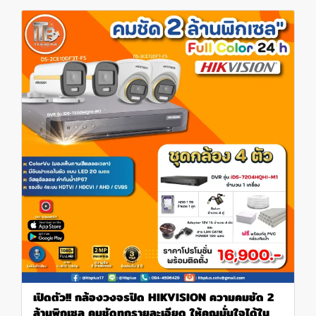
เปิดตัว!! กล้องวงจรปิด HIKVISION ความคมชัด 2
ล้านพิกเซล คมชัดทุกรายละเอียด ให้คุณมั่นใจได้ใน