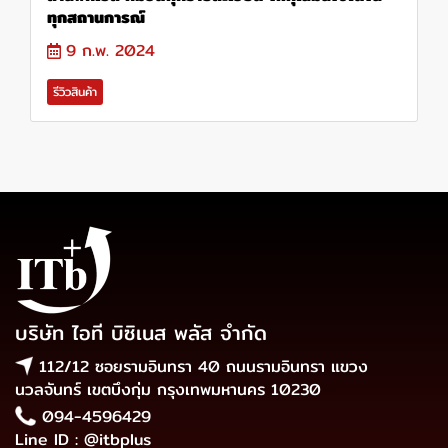
ทุกสถานการณ์
9 ก.พ. 2024
รีวิวสินค้า
บริษัท ไอที บิซิเนส พลัส จำกัด
112/12 ซอยรามอินทรา 40 ถนนรามอินทรา แขวง
นวลจันทร์ เขตบึงกุ่ม กรุงเทพมหานคร 10230
094-4596429
Line ID : @itbplus