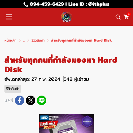
094-459-6429
l Line lD :
@itbplus
0
หน้าหลัก
...
รีวิวสินค้า
สำหรับทุกคนที่กำลังมองหา Hard Disk
สำหรับทุกคนที่กำลังมองหา Hard
Disk
อัพเดทล่าสุด: 27 ก.พ. 2024
548 ผู้เข้าชม
รีวิวสินค้า
แชร์