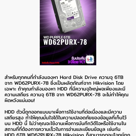
สำหรับทุกคนที่กำลังมองหา Hard Disk Drive ความจุ 6TB
จาก WD62PURX-78 ซึ่งเป็นผลิตภัณฑ์จาก Hikvision โดย
เฉพาะ ถ้าคุณกำลังมองหา HDD ที่มีความจุใหญ่พอเพียงและมี
ความเสถียร ความจุ 6TB จาก WD62PURX-78 จะไม่ทำให้คุณ
ผิดหวังแน่นอน!
HDD ตัวนี้ถูกออกแบบมาเพื่อการใช้งานที่ต่อเนื่องและมีความ
เสถียรสูง ทำให้คุณมั่นใจได้ในความปลอดภัยของข้อมูลที่เก็บไว้
บน HDD นี้ ไม่ว่าคุณจะใช้งานเพื่อการบันทึกวิดีโอหรือใช้งานใน
สถานที่ที่ต้องการความเร็วในการอ่านและเขียนข้อมูล เช่นกัน
HDD 6TB WD62PURX-78 Hikvision ก็สามารถตอบโจทย์ทุก