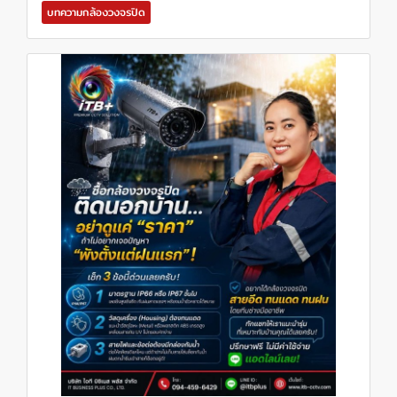
บทความกล้องวงจรปิด