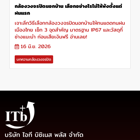
กล้องวงจรปิดนอกบ้าน เลือกอย่างไรไม่ให้พังตั้งแต่
ฝนแรก
เจาะลึกวิธีเลือกกล้องวงจรปิดนอกบ้านให้ทนแดดทนฝน
เมืองไทย เช็ก 3 จุดสำคัญ มาตรฐาน IP67 และวัสดุที่
ช่างแนะนำ ก่อนเสียเงินฟรี อ่านเลย!
16 มิ.ย. 2026
บทความกล้องวงจรปิด
บริษัท ไอที บิซิเนส พลัส จำกัด