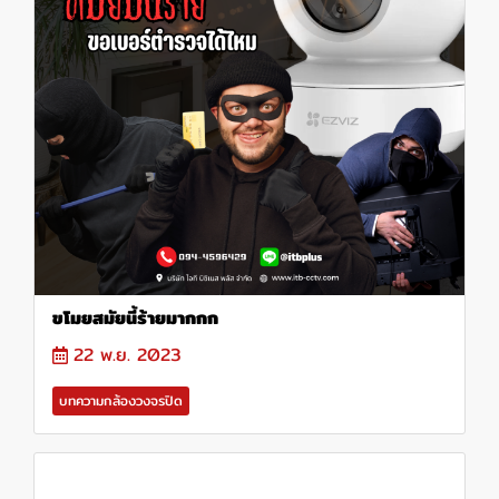
ขโมยสมัยนี้ร้ายมากกก
22 พ.ย. 2023
บทความกล้องวงจรปิด