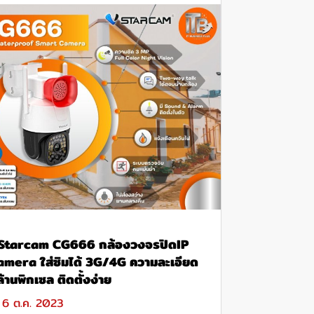
Starcam CG666 กล้องวงจรปิดIP
amera ใส่ซิมได้ 3G/4G ความละเอียด
้านพิกเซล ติดตั้งง่าย
6 ต.ค. 2023