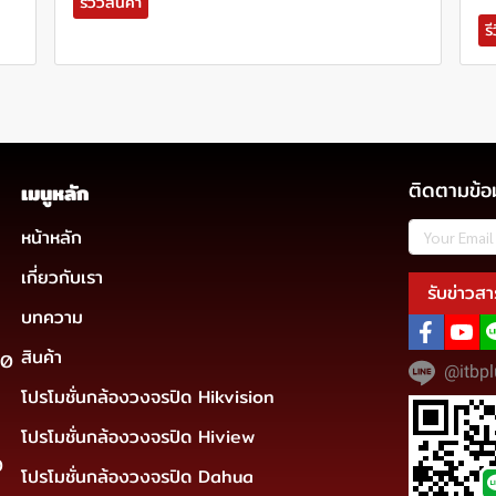
รีวิวสินค้า
รี
ติดตามข้อ
เมนูหลัก
หน้าหลัก
เกี่ยวกับเรา
รับข่าวสา
บทความ
สินค้า
30
@itbpl
โปรโมชั่นกล้องวงจรปิด Hikvision
โปรโมชั่นกล้องวงจรปิด Hiview
0
โปรโมชั่นกล้องวงจรปิด Dahua