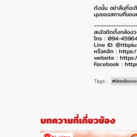
ดังนั้น อย่าลืมที
มุมของสถานที่ของค
-----------------
สนใจติดตั้งกล้อง
โทร : 094-4596
Line ID: @itbplu
หรือคลิก :
https:
website :
https:
Facebook :
http
#ติดกล้องวง
Tags :
บทความที่เกี่ยวข้อง