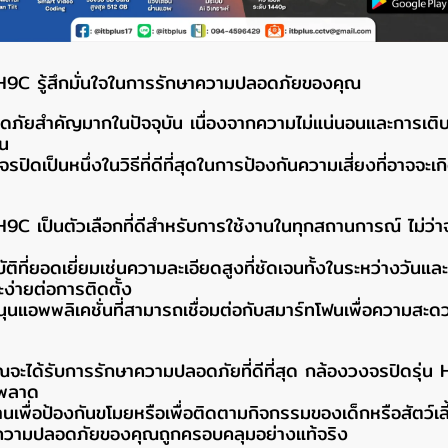
 H9C รู้สึกมั่นใจในการรักษาความปลอดภัยของคุณ
ภัยสำคัญมากในปัจจุบัน เนื่องจากความไม่แน่นอนและการเติ
้น
ปิดเป็นหนึ่งในวิธีที่ดีที่สุดในการป้องกันความเสี่ยงที่อาจจะเกิด
H9C เป็นตัวเลือกที่ดีสำหรับการใช้งานในทุกสถานการณ์ ไม่ว่า
มบัติที่ยอดเยี่ยมเช่นความละเอียดสูงที่ชัดเจนทั้งในระหว่างวั
ละง่ายต่อการติดตั้ง
ุนแอพพลิเคชั่นที่สามารถเชื่อมต่อกับสมาร์ทโฟนเพื่อความส
ุณจะได้รับการรักษาความปลอดภัยที่ดีที่สุด กล้องวงจรปิดรุ่น H9
รพลาด
งานเพื่อป้องกันขโมยหรือเพื่อติดตามกิจกรรมของเด็กหรือสัตว์เล
่าความปลอดภัยของคุณถูกครอบคลุมอย่างแท้จริง