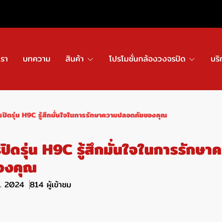
เรา
บทความ
สินค้า
โปรโมชั่นกล้องวงจรปิด
บริ
ปิดรุ่น H9C รู้สึกมั่นใจในการรักษาความปลอดภัยของคุณ
ิดรุ่น H9C รู้สึกมั่นใจในการรักษา
องคุณ
ย. 2024
814 ผู้เข้าชม