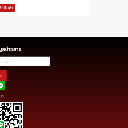
วิวสินค้า
มูลข่าวสาร
ร
us