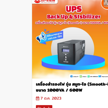
เครื่องสำรองไฟ รุ่น สมูท-ไอ (Smooth-
ขนาด 1000VA / 600W
7 ต.ค. 2023