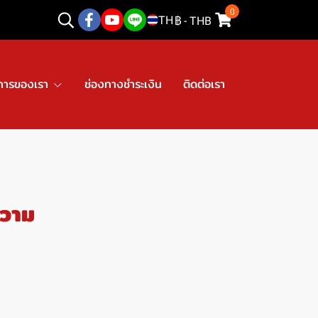
0
TH
฿
-
THB
การของเรา
ช่องทางชำระเงิน
ติดต่อเรา
ความ