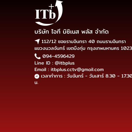
บริษัท ไอที บิซิเนส พลัส จำกัด
112/12 ซอยรามอินทรา 40 ถนนรามอินทรา
แขวงนวลจันทร์ เขตบึงกุ่ม กรุงเทพมหานคร 102
094-4596429
Line ID : @itbplus
Email : itbplus.cctv@gmail.com
เวลาทำการ : วันจันทร์ - วันเสาร์ 8.30 - 17.3
น.