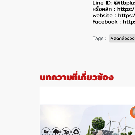
Line ID: @itbplu
หรือคลิก : https
website : https
Facebook : http
#ติดกล้องวง
Tags :
บทความที่เกี่ยวข้อง