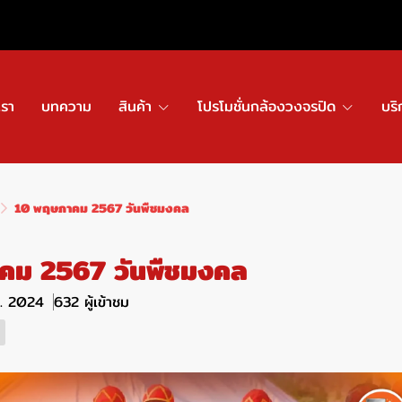
เรา
บทความ
สินค้า
โปรโมชั่นกล้องวงจรปิด
บริ
10 พฤษภาคม 2567 วันพืชมงคล
คม 2567 วันพืชมงคล
ค. 2024
632 ผู้เข้าชม