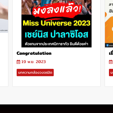
Congratulation
เร
19 พ.ย. 2023
บทความกล้องวงจรปิด
บ