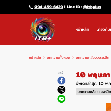
094-459-6429
l Line lD :
@itbplus
หน้าหลัก
เกี่ยวกับ
หน้าหลัก
บทความทั้งหมด
บทความกล้องวงจรปิด
10 พฤษภา
แชร์
อัพเดทล่าสุด: 10 พ.
บทความกล้องวงจรปิด