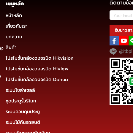
ติดตามข้อ
เมนูหลัก
หน้าหลัก
เกี่ยวกับเรา
รับข่าวสา
บทความ
สินค้า
30
@itbpl
โปรโมชั่นกล้องวงจรปิด Hikvision
โปรโมชั่นกล้องวงจรปิด Hiview
0
โปรโมชั่นกล้องวงจรปิด Dahua
ระบบโซล่าเซลล์
ชุดประตูรั้วรีโมท
ระบบควบคุมประตู
ระบบไม้กันรถยนต์
ระบบสัญญาญกันขโมย