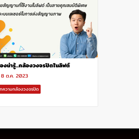
ื่องน่ารู้...กล้องวงจรปิดในลิฟต์
8 ต.ค. 2023
ทความกล้องวงจรปิด