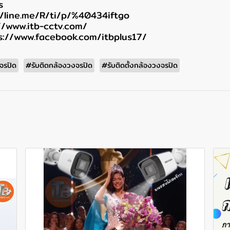
s
://line.me/R/ti/p/%40434iftgo
://www.itb-cctv.com/
s://www.facebook.com/itbplus17/
จรปิด
#รับติดกล้องวงจรปิด
#รับติดตั้งกล้องวงจรปิด