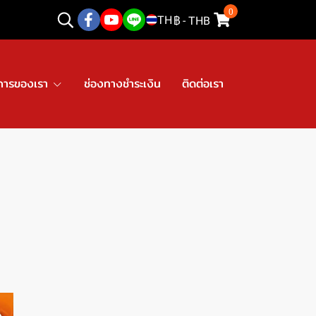
0
TH
฿
-
THB
การของเรา
ช่องทางชำระเงิน
ติดต่อเรา