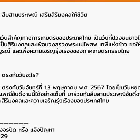
ืบสานประเพณี เสริมสิริมงคลให้ชีวิต
็นวันสำคัญทางการเกษตรของประเทศไทย เป็นวันที่ปวงชนชาว
มเป็นสิริมงคลและเพื่อบวงสรวงพระแม่โพสพ เทพีแห่งข้าว ขอให้พ
รณ์ และเพื่อความเจริญรุ่งเรืองของภาคเกษตรกรรมไทย
 ตรงกับวันอะไร?
ตรงกับวันจันทร์ที่ 13 พฤษภาคม พ.ศ. 2567 โดยเป็นวันหยุด
พณีอันดีงามนี้ได้อย่างเต็มที่
มาร่วมกันสืบสานประเพณีอันดี
็นสิริมงคลและความเจริญรุ่งเรืองของประเทศไทย
------------
วงจรปิด หรือ แจ้งปัญหา
429