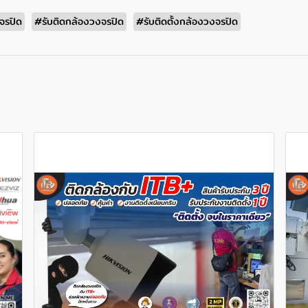
จรปิด
#รับติดกล้องวงจรปิด
#รับติดตั้งกล้องวงจรปิด