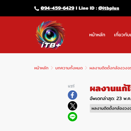
094-459-6429
l Line lD :
@itbplus
หน้าหลัก
เกี่ยวกับ
หน้าหลัก
บทความทั้งหมด
ผลงานติดตั้งกล้องวงจ
ผลงานแก้ไ
แชร์
อัพเดทล่าสุด: 23 พ.
ผลงานติดตั้งกล้องวง