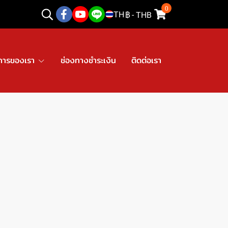
0
TH
฿
-
THB
การของเรา
ช่องทางชำระเงิน
ติดต่อเรา