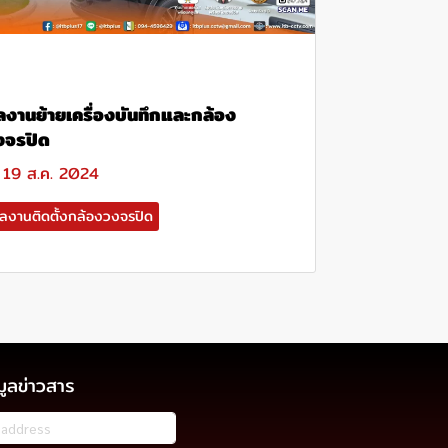
ลงานย้ายเครื่องบันทึกและกล้อง
งจรปิด
19 ส.ค. 2024
ลงานติดตั้งกล้องวงจรปิด
มูลข่าวสาร