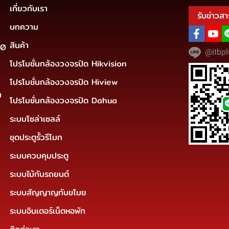
เกี่ยวกับเรา
รับข่าวสา
บทความ
สินค้า
30
@itbpl
โปรโมชั่นกล้องวงจรปิด Hikvision
โปรโมชั่นกล้องวงจรปิด Hiview
0
โปรโมชั่นกล้องวงจรปิด Dahua
ระบบโซล่าเซลล์
ชุดประตูรั้วรีโมท
ระบบควบคุมประตู
ระบบไม้กันรถยนต์
ระบบสัญญาญกันขโมย
ระบบอินเตอร์เน็ตหอพัก