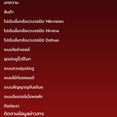
บทความ
สินค้า
โปรโมชั่นกล้องวงจรปิด Hikvision
โปรโมชั่นกล้องวงจรปิด Hiview
โปรโมชั่นกล้องวงจรปิด Dahua
ระบบโซล่าเซลล์
ชุดประตูรั้วรีโมท
ระบบควบคุมประตู
ระบบไม้กันรถยนต์
ระบบสัญญาญกันขโมย
ระบบอินเตอร์เน็ตหอพัก
ติดต่อเรา
ติดตามข้อมูลข่าวสาร