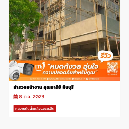
สำรวจหน้างาน คุณอารีย์ มีนบุรี
8 ต.ค. 2023
ผลงานติดตั้งกล้องวงจรปิด