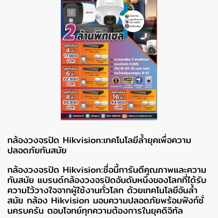
กล้องวงจรปิด Hikvision:เทคโนโลยีล้ำยุคเพื่อความ
ปลอดภัยทันสมัย
กล้องวงจรปิด Hikvision:ชื่อนี้การันตีคุณภาพและความ
ทันสมัย แบรนด์กล้องวงจรปิดอันดับหนึ่งของโลกที่ได้รับ
ความไว้วางใจจากผู้ใช้งานทั่วโลก ด้วยเทคโนโลยีอันล้ำ
สมัย กล้อง Hikvision มอบความปลอดภัยพร้อมฟังก์ชั่
นครบครัน ตอบโจทย์ทุกความต้องการในยุคดิจิทัล