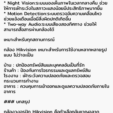
* Night Vision:ระบบมองเห็นภาพในเวลากลางคืน ช่วย
ให้การเฝ้าระวังในสภาวะแสงน้อยมีประสิทธิภาพมากขึ้น
* Motion Detection:ระบบตรวจจับความเคลื่อนไหว
ช่วยแจ้งเตือนเมื่อมีสิ่งผิดปกติเกิดขึ้น
* Two-way Audio:ระบบเสียงสองทิศทาง ช่วยให้
สามารถสื่อสารผ่านกล้องได้
เหมาะสำหรับทุกสถานการณ์
กล้อง Hikvision เหมาะสำหรับการใช้งานหลากหลายรูป
แบบ ไม่ว่าจะเป็น
บ้าน : ปกป้องทรัพย์สินและบุคคลอันเป็นที่รัก
ร้านค้า : ป้องกันการโจรกรรมและดูแลทรัพย์สิน
โรงงาน : เฝ้าระวังความปลอดภัยและตรวจสอบ
กระบวนการทำงาน
อาคาร : ควบคุมการเข้าออกและดูแลความปลอดภัยภายใน
อาคาร
### บทสรุป
กล้องวงจรปิด Hikvision คือตัวเลือกอันชาญฉลาด