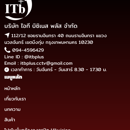
บริษัท ไอที บิซิเนส พลัส จำกัด
112/12 ซอยรามอินทรา 40 ถนนรามอินทรา แขวง
นวลจันทร์ เขตบึงกุ่ม กรุงเทพมหานคร 10230
094-4596429
Line ID : @itbplus
Email : itbplus.cctv@gmail.com
เวลาทำการ : วันจันทร์ - วันเสาร์ 8.30 - 17.30 น.
เมนูหลัก
หน้าหลัก
เกี่ยวกับเรา
บทความ
สินค้า