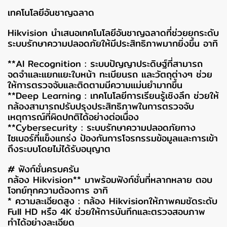
เทคโนโลยีอันชาญฉลาด
Hikvision นำเสนอเทคโนโลยีอันชาญฉลาดที่ช่วยยกระดับ
ระบบรักษาความปลอดภัยให้มีประสิทธิภาพมากยิ่งขึ้น อาทิ
**AI Recognition : ระบบปัญญาประดิษฐ์ที่สามารถ
จดจำและแยกแยะใบหน้า ทะเบียนรถ และวัตถุต่างๆ ช่วย
ให้การตรวจจับและติดตามมีความแม่นยำมากขึ้น
**Deep Learning : เทคโนโลยีการเรียนรู้เชิงลึก ช่วยให้
กล้องสามารถปรับปรุงประสิทธิภาพในการตรวจจับ
เหตุการณ์ที่ผิดปกติได้อย่างต่อเนื่อง
**Cybersecurity : ระบบรักษาความปลอดภัยทาง
ไซเบอร์ที่แข็งแกร่ง ป้องกันการโจรกรรมข้อมูลและการเข้า
ถึงระบบโดยไม่ได้รับอนุญาต
# ฟังก์ชั่นครบครัน
กล้อง Hikvision** มาพร้อมฟังก์ชั่นที่หลากหลาย ตอบ
โจทย์ทุกความต้องการ อาทิ
* ความละเอียดสูง : กล้อง Hikvisionให้ภาพคมชัดระดับ
Full HD หรือ 4K ช่วยให้การบันทึกและตรวจสอบภาพ
ทำได้อย่างละเอียด